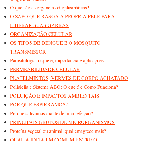
O que são as organelas citoplasmáticas?
O SAPO QUE RASGA A PRÓPRIA PELE PARA
LIBERAR SUAS GARRAS
ORGANIZAÇÃO CELULAR
OS TIPOS DE DENGUE E O MOSQUITO
TRANSMISSOR
Parasitologia: o que é, importância e aplicações
PERMEABILIDADE CELULAR
PLATELMINTOS, VERMES DE CORPO ACHATADO
Polialelia e Sistema ABO: O que é e Como Funciona?
POLUIÇÃO E IMPACTOS AMBIENTAIS
POR QUE ESPIRRAMOS?
Porque salivamos diante de uma refeição?
PRINCIPAIS GRUPOS DE MICRORGANISMOS
Proteína vegetal ou animal: qual emagrece mais?
QUAL A IDEIA EM COMUM ENTRE O