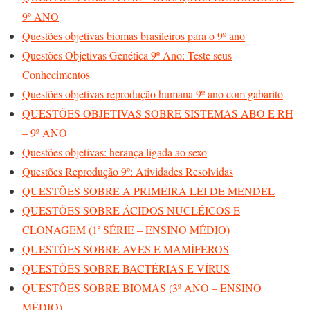
9º ANO
Questões objetivas biomas brasileiros para o 9º ano
Questões Objetivas Genética 9º Ano: Teste seus
Conhecimentos
Questões objetivas reprodução humana 9º ano com gabarito
QUESTÕES OBJETIVAS SOBRE SISTEMAS ABO E RH
– 9º ANO
Questões objetivas: herança ligada ao sexo
Questões Reprodução 9º: Atividades Resolvidas
QUESTÕES SOBRE A PRIMEIRA LEI DE MENDEL
QUESTÕES SOBRE ÁCIDOS NUCLÉICOS E
CLONAGEM (1ª SÉRIE – ENSINO MÉDIO)
QUESTÕES SOBRE AVES E MAMÍFEROS
QUESTÕES SOBRE BACTÉRIAS E VÍRUS
QUESTÕES SOBRE BIOMAS (3º ANO – ENSINO
MÉDIO)