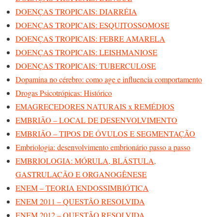
DOENÇAS TROPICAIS: DIARRÉIA
DOENÇAS TROPICAIS: ESQUITOSSOMOSE
DOENÇAS TROPICAIS: FEBRE AMARELA
DOENÇAS TROPICAIS: LEISHMANIOSE
DOENÇAS TROPICAIS: TUBERCULOSE
Dopamina no cérebro: como age e influencia comportamento
Drogas Psicotrópicas: Histórico
EMAGRECEDORES NATURAIS x REMÉDIOS
EMBRIÃO – LOCAL DE DESENVOLVIMENTO
EMBRIÃO – TIPOS DE ÓVULOS E SEGMENTAÇÃO
Embriologia: desenvolvimento embrionário passo a passo
EMBRIOLOGIA: MÓRULA, BLÁSTULA,
GASTRULAÇÃO E ORGANOGÊNESE
ENEM – TEORIA ENDOSSIMBIÓTICA
ENEM 2011 – QUESTÃO RESOLVIDA
ENEM 2012 – QUESTÃO RESOLVIDA