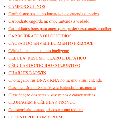
CAMPOS SULINOS
Canibalismo sexual no louva-a-deus: entenda o motivo
Carboidrato engorda mesmo? Entenda a verdade
Carboidratos bons para quem quer perder peso: quais escolher
CARBOIDRATOS OU GLICÍDIOS
CAUSAS DO ENVELHECIMENTO PRECOCE
Célula humana deixa rato inteligente
CÉLULA: RESUMO CLARO E DIDÁTICO
CÉLULAS DO TECIDO CONJUNTIVO
CHARLES DARWIN
Citomegalovírus DNA e RNA no mesmo vírus: entenda
Classificação dos Seres Vivos: Entenda a Taxonomia
Classificação dos seres vivos: reinos e características
CLONAGEM E CÉLULAS-TRONCO
Colesterol alto: causas, riscos e como reduzir
COLESTEROL BOM E RUIM