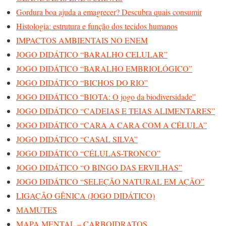
Gordura boa ajuda a emagrecer? Descubra quais consumir
Histologia: estrutura e função dos tecidos humanos
IMPACTOS AMBIENTAIS NO ENEM
JOGO DIDÁTICO “BARALHO CELULAR”
JOGO DIDÁTICO “BARALHO EMBRIOLÓGICO”
JOGO DIDÁTICO “BICHOS DO RIO”
JOGO DIDÁTICO “BIOTA: O jogo da biodiversidade”
JOGO DIDÁTICO “CADEIAS E TEIAS ALIMENTARES”
JOGO DIDÁTICO “CARA A CARA COM A CÉLULA”
JOGO DIDÁTICO “CASAL SILVA”
JOGO DIDÁTICO “CÉLULAS-TRONCO”
JOGO DIDÁTICO “O BINGO DAS ERVILHAS”
JOGO DIDÁTICO “SELEÇÃO NATURAL EM AÇÃO”
LIGAÇÃO GÊNICA (JOGO DIDÁTICO)
MAMUTES
MAPA MENTAL – CARBOIDRATOS