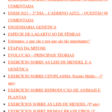
COMENTADA
ENEM 2021 – 2º DIA – CADERNO AZUL – QUESTÃO 98
COMENTADA
ENGENHARIA GENÉTICA
ESPÉCIE DE LAGARTO SÓ DE FÊMEAS
Estômatos: o que são e por que são tão importantes?
ETAPAS DA MITOSE
EVOLUÇÃO – PRINCIPAIS TEORIAS
EXERCÍCIO SOBRE AS LEIS DE MENDEL E A
GENÉTICA
EXERCÍCIO SOBRE CITOPLASMA (Ensino Médio – 1º
ano)
EXERCÍCIO SOBRE REPRODUÇÃO DE ANIMAIS E
PLANTAS
EXERCÍCIOS SOBRE AS LEIS DE MENDEL (9º ano)
EXERCÍCIOS SOBRE BIOMAS BRASILEIROS (3ª