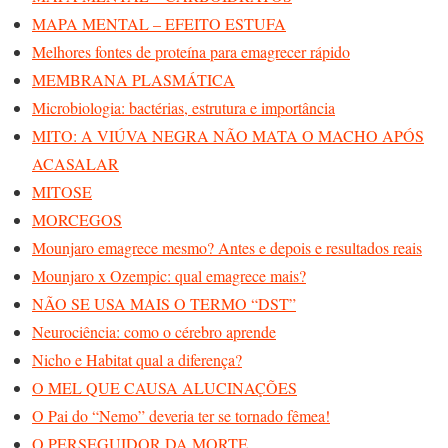
MAPA MENTAL – EFEITO ESTUFA
Melhores fontes de proteína para emagrecer rápido
MEMBRANA PLASMÁTICA
Microbiologia: bactérias, estrutura e importância
MITO: A VIÚVA NEGRA NÃO MATA O MACHO APÓS
ACASALAR
MITOSE
MORCEGOS
Mounjaro emagrece mesmo? Antes e depois e resultados reais
Mounjaro x Ozempic: qual emagrece mais?
NÃO SE USA MAIS O TERMO “DST”
Neurociência: como o cérebro aprende
Nicho e Habitat qual a diferença?
O MEL QUE CAUSA ALUCINAÇÕES
O Pai do “Nemo” deveria ter se tornado fêmea!
O PERSEGUIDOR DA MORTE