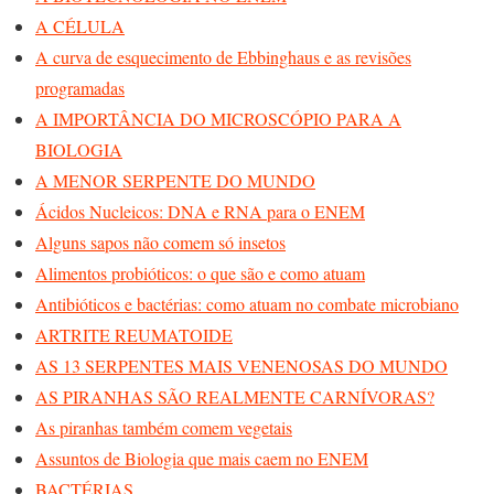
A CÉLULA
A curva de esquecimento de Ebbinghaus e as revisões
programadas
A IMPORTÂNCIA DO MICROSCÓPIO PARA A
BIOLOGIA
A MENOR SERPENTE DO MUNDO
Ácidos Nucleicos: DNA e RNA para o ENEM
Alguns sapos não comem só insetos
Alimentos probióticos: o que são e como atuam
Antibióticos e bactérias: como atuam no combate microbiano
ARTRITE REUMATOIDE
AS 13 SERPENTES MAIS VENENOSAS DO MUNDO
AS PIRANHAS SÃO REALMENTE CARNÍVORAS?
As piranhas também comem vegetais
Assuntos de Biologia que mais caem no ENEM
BACTÉRIAS