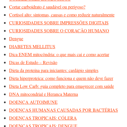
Cortar carboidrato é saudável ou perigoso?
Cortisol alto: sintomas, causas e como reduzir naturalmente
CURIOSIDADES SOBRE IMPRESSÕES DIGITAIS
CURIOSIDADES SOBRE O CORAÇÃO HUMANO
Dengue
DIABETES MELLITUS
Dica ENEM mitocôndria: o que mais cai e como acertar
Dicas de Estudo – Revisão
Dieta da proteína para iniciantes: cardápio simples
Dieta hiperproteica: como funciona e quem não deve fazer
Dieta Low Carb: guia completo para emagrecer com saúde
DNA mitocondrial e Herança Materna
DOENÇA AUTOIMUNE
DOENÇAS HUMANAS CAUSADAS POR BACTÉRIAS
DOENÇAS TROPICAIS: CÓLERA
DOENÇAS TROPICAIS: DENGUE