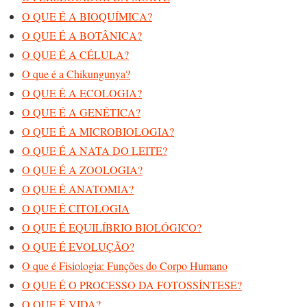
O QUE É A BIOQUÍMICA?
O QUE É A BOTÂNICA?
O QUE É A CÉLULA?
O que é a Chikungunya?
O QUE É A ECOLOGIA?
O QUE É A GENÉTICA?
O QUE É A MICROBIOLOGIA?
O QUE É A NATA DO LEITE?
O QUE É A ZOOLOGIA?
O QUE É ANATOMIA?
O QUE É CITOLOGIA
O QUE É EQUILÍBRIO BIOLÓGICO?
O QUE É EVOLUÇÃO?
O que é Fisiologia: Funções do Corpo Humano
O QUE É O PROCESSO DA FOTOSSÍNTESE?
O QUE É VIDA?