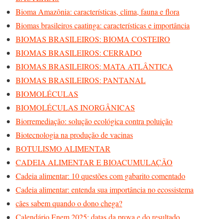
Bioma Amazônia: características, clima, fauna e flora
Biomas brasileiros caatinga: características e importância
BIOMAS BRASILEIROS: BIOMA COSTEIRO
BIOMAS BRASILEIROS: CERRADO
BIOMAS BRASILEIROS: MATA ATLÂNTICA
BIOMAS BRASILEIROS: PANTANAL
BIOMOLÉCULAS
BIOMOLÉCULAS INORGÂNICAS
Biorremediação: solução ecológica contra poluição
Biotecnologia na produção de vacinas
BOTULISMO ALIMENTAR
CADEIA ALIMENTAR E BIOACUMULAÇÃO
Cadeia alimentar: 10 questões com gabarito comentado
Cadeia alimentar: entenda sua importância no ecossistema
cães sabem quando o dono chega?
Calendário Enem 2025: datas da prova e do resultado