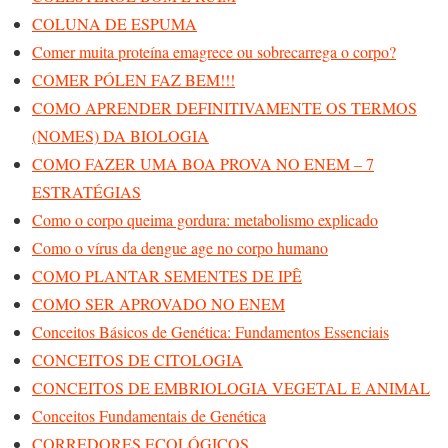
COLUNA DE ESPUMA
Comer muita proteína emagrece ou sobrecarrega o corpo?
COMER PÓLEN FAZ BEM!!!
COMO APRENDER DEFINITIVAMENTE OS TERMOS
(NOMES) DA BIOLOGIA
COMO FAZER UMA BOA PROVA NO ENEM – 7
ESTRATÉGIAS
Como o corpo queima gordura: metabolismo explicado
Como o vírus da dengue age no corpo humano
COMO PLANTAR SEMENTES DE IPÊ
COMO SER APROVADO NO ENEM
Conceitos Básicos de Genética: Fundamentos Essenciais
CONCEITOS DE CITOLOGIA
CONCEITOS DE EMBRIOLOGIA VEGETAL E ANIMAL
Conceitos Fundamentais de Genética
CORREDORES ECOLÓGICOS