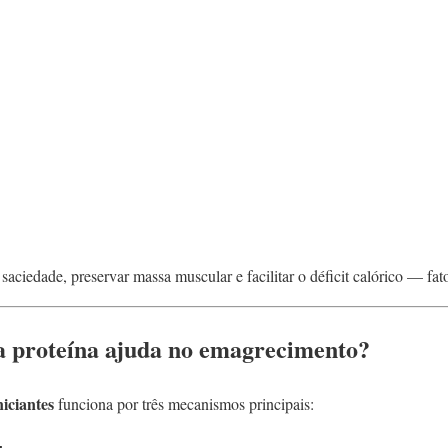
saciedade, preservar massa muscular e facilitar o déficit calórico — fat
da proteína ajuda no emagrecimento?
niciantes
funciona por três mecanismos principais: