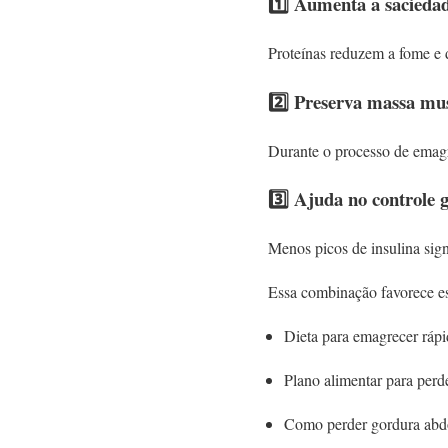
1️⃣ Aumenta a sacieda
Proteínas reduzem a fome e 
2️⃣ Preserva massa mu
Durante o processo de emagr
3️⃣ Ajuda no controle 
Menos picos de insulina si
Essa combinação favorece es
Dieta para emagrecer ráp
Plano alimentar para perd
Como perder gordura abd