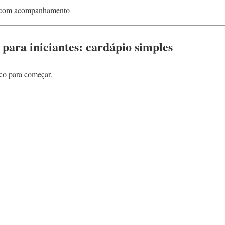
 com acompanhamento
 para iniciantes: cardápio simples
co para começar.