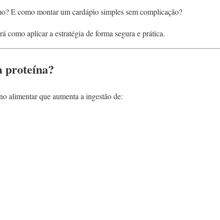
mo? E como montar um cardápio simples sem complicação?
á como aplicar a estratégia de forma segura e prática.
a proteína?
no alimentar que aumenta a ingestão de: