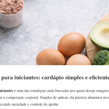
 para iniciantes: cardápio simples e eficient
niciantes
é uma das estratégias mais buscadas por quem deseja emagrec
 a composição corporal. Simples de aplicar, ela prioriza alimentos ric
recendo saciedade e controle do apetite.