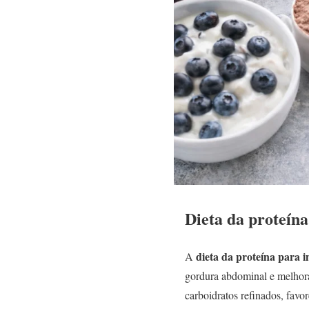
Dieta da proteína
dieta da proteína para i
A
gordura abdominal e melhorar
carboidratos refinados, favo