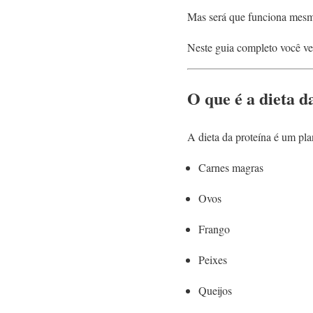
Mas será que funciona mes
Neste guia completo você ver
O que é a dieta d
A dieta da proteína é um pla
Carnes magras
Ovos
Frango
Peixes
Queijos