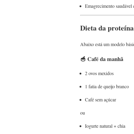
Emagrecimento saudável
Dieta da proteína
Abaixo está um modelo bási
🥣 Café da manhã
2 ovos mexidos
1 fatia de queijo branco
Café sem açúcar
ou
Iogurte natural + chia