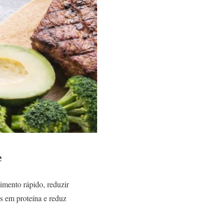
e
imento rápido, reduzir
os em proteína e reduz