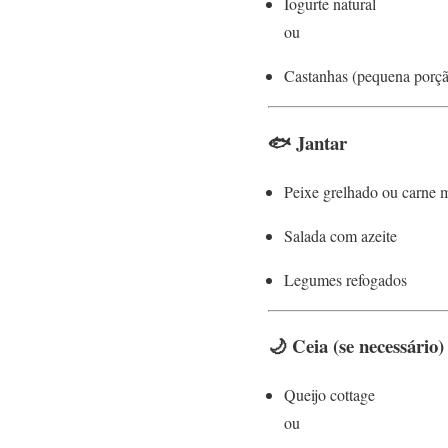
Iogurte natural
ou
Castanhas (pequena porç
🐟 Jantar
Peixe grelhado ou carne 
Salada com azeite
Legumes refogados
🌙 Ceia (se necessário)
Queijo cottage
ou