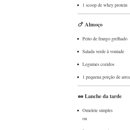
1 scoop de whey protein
🍗 Almoço
Peito de frango grelhado
Salada verde à vontade
Legumes cozidos
1 pequena porção de arroz
🥜 Lanche da tarde
Omelete simples
ou