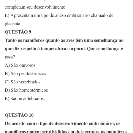
completam seu desenvolvimento.
E) Apresentam um tipo de anexo embrionário chamado de
placenta.
QUESTÃO 9
Tanto os mamíferos quanto as aves têm uma semelhança no
que diz respeito à temperatura corporal. Que semelhança é
essa?
A) São onívoros
B) São pecilotérmicos
C) São vertebrados
D) São homeotérmicos
E) São invertebrados.
QUESTÃO 10
De acordo com o tipo de desenvolvimento embriónário, os
mamíferos podem ser divididos em dois grupos, os mamíferos