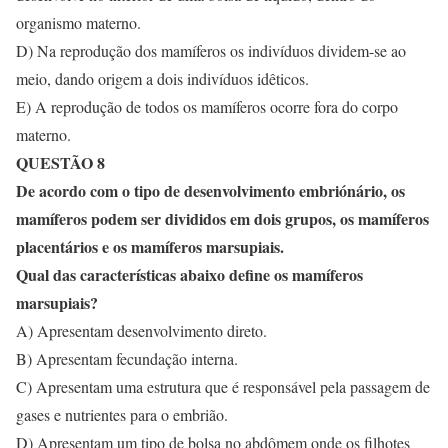
organismo materno.
D) Na reprodução dos mamíferos os indivíduos dividem-se ao
meio, dando origem a dois indivíduos idêticos.
E) A reprodução de todos os mamíferos ocorre fora do corpo
materno.
QUESTÃO 8
De acordo com o tipo de desenvolvimento embriónário, os
mamíferos podem ser divididos em dois grupos, os mamíferos
placentários e os mamíferos marsupiais.
Qual das características abaixo define os mamíferos
marsupiais?
A) Apresentam desenvolvimento direto.
B) Apresentam fecundação interna.
C) Apresentam uma estrutura que é responsável pela passagem de
gases e nutrientes para o embrião.
D) Apresentam um tipo de bolsa no abdômem onde os filhotes