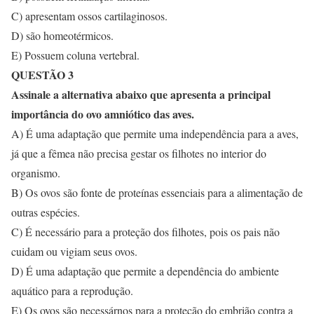
C) apresentam ossos cartilaginosos.
D) são homeotérmicos.
E) Possuem coluna vertebral.
QUESTÃO 3
Assinale a alternativa abaixo que apresenta a principal
importância do ovo amniótico das aves.
A) É uma adaptação que permite uma independência para a aves,
já que a fêmea não precisa gestar os filhotes no interior do
organismo.
B) Os ovos são fonte de proteínas essenciais para a alimentação de
outras espécies.
C) É necessário para a proteção dos filhotes, pois os pais não
cuidam ou vigiam seus ovos.
D) É uma adaptação que permite a dependência do ambiente
aquático para a reprodução.
E) Os ovos são necessárnos para a proteção do embrião contra a