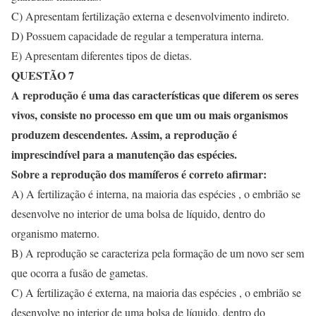
C) Apresentam fertilização externa e desenvolvimento indireto.
D) Possuem capacidade de regular a temperatura interna.
E) Apresentam diferentes tipos de dietas.
QUESTÃO 7
A reprodução é uma das características que diferem os seres
vivos, consiste no processo em que um ou mais organismos
produzem descendentes. Assim, a reprodução é
imprescindível para a manutenção das espécies.
Sobre a reprodução dos mamíferos é correto afirmar:
A) A fertilização é interna, na maioria das espécies , o embrião se
desenvolve no interior de uma bolsa de líquido, dentro do
organismo materno.
B) A reprodução se caracteriza pela formação de um novo ser sem
que ocorra a fusão de gametas.
C) A fertilização é externa, na maioria das espécies , o embrião se
desenvolve no interior de uma bolsa de líquido, dentro do