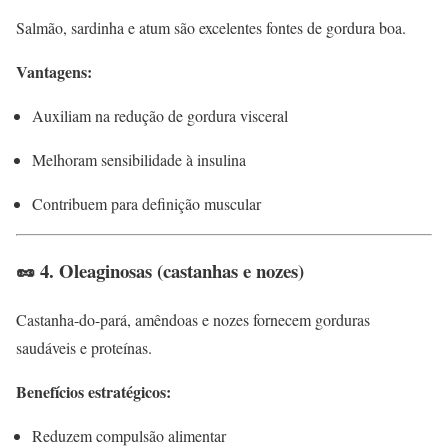
Salmão, sardinha e atum são excelentes fontes de gordura boa.
Vantagens:
Auxiliam na redução de gordura visceral
Melhoram sensibilidade à insulina
Contribuem para definição muscular
🥜 4. Oleaginosas (castanhas e nozes)
Castanha-do-pará, amêndoas e nozes fornecem gorduras
saudáveis e proteínas.
Benefícios estratégicos:
Reduzem compulsão alimentar