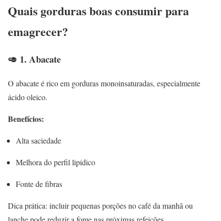
Quais gorduras boas consumir para
emagrecer?
🥑 1. Abacate
O abacate é rico em gorduras monoinsaturadas, especialmente
ácido oleico.
Benefícios:
Alta saciedade
Melhora do perfil lipídico
Fonte de fibras
Dica prática: incluir pequenas porções no café da manhã ou
lanche pode reduzir a fome nas próximas refeições.