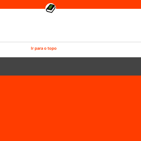
Ir para o topo