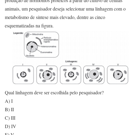
produção de hormônios proteicos a partir do cultivo de células
animais, um pesquisador deseja selecionar uma linhagem com o
metabolismo de síntese mais elevado, dentre as cinco
esquematizadas na figura.
Qual linhagem deve ser escolhida pelo pesquisador?
A) I
B) II
C) III
D) IV
E) V