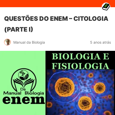
QUESTÕES DO ENEM – CITOLOGIA
(PARTE I)
Manual da Biologia
5 anos atrás