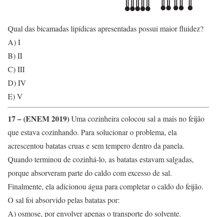
Qual das bicamadas lipídicas apresentadas possui maior fluidez?
A) I
B) II
C) III
D) IV
E) V
17 – (ENEM 2019)
Uma cozinheira colocou sal a mais no feijão
que estava cozinhando. Para solucionar o problema, ela
acrescentou batatas cruas e sem tempero dentro da panela.
Quando terminou de cozinhá-lo, as batatas estavam salgadas,
porque absorveram parte do caldo com excesso de sal.
Finalmente, ela adicionou água para completar o caldo do feijão.
O sal foi absorvido pelas batatas por:
A) osmose, por envolver apenas o transporte do solvente.