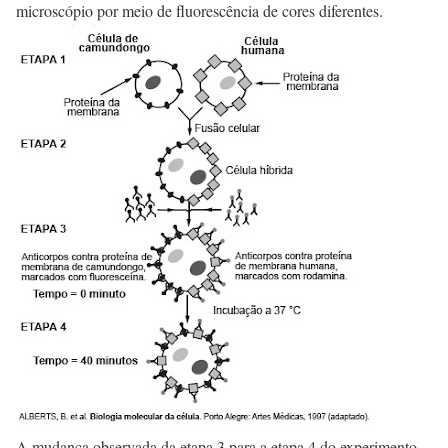
microscópio por meio de fluorescência de cores diferentes.
A mudança observada da etapa 3 para a etapa 4 do experimento