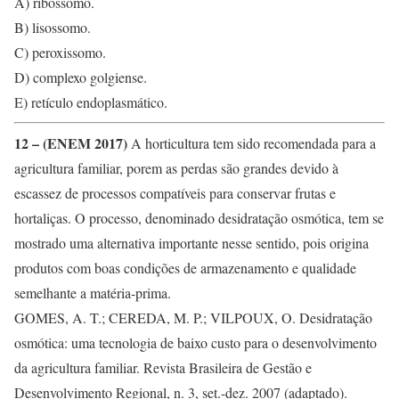
A) ribossomo.
B) lisossomo.
C) peroxissomo.
D) complexo golgiense.
E) retículo endoplasmático.
12 – (ENEM 2017)
A horticultura tem sido recomendada para a
agricultura familiar, porem as perdas são grandes devido à
escassez de processos compatíveis para conservar frutas e
hortaliças. O processo, denominado desidratação osmótica, tem se
mostrado uma alternativa importante nesse sentido, pois origina
produtos com boas condições de armazenamento e qualidade
semelhante a matéria-prima.
GOMES, A. T.; CEREDA, M. P.; VILPOUX, O. Desidratação
osmótica: uma tecnologia de baixo custo para o desenvolvimento
da agricultura familiar. Revista Brasileira de Gestão e
Desenvolvimento Regional, n. 3, set.-dez. 2007 (adaptado).