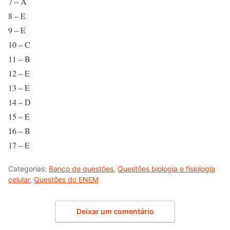
7 – A
8 – E
9 – E
10 – C
11 – B
12 – E
13 – E
14 – D
15 – E
16 – B
17 – E
Categorias:
Banco de questões
,
Questões biologia e fisiologia
celular
,
Questões do ENEM
Deixar um comentário