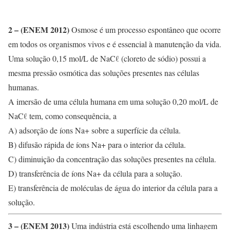
2 – (ENEM 2012)
Osmose é um processo espontâneo que ocorre
em todos os organismos vivos e é essencial à manutenção da vida.
Uma solução 0,15 mol/L de NaCℓ (cloreto de sódio) possui a
mesma pressão osmótica das soluções presentes nas células
humanas.
A imersão de uma célula humana em uma solução 0,20 mol/L de
NaCℓ tem, como consequência, a
A) adsorção de íons Na+ sobre a superfície da célula.
B) difusão rápida de íons Na+ para o interior da célula.
C) diminuição da concentração das soluções presentes na célula.
D) transferência de íons Na+ da célula para a solução.
E) transferência de moléculas de água do interior da célula para a
solução.
3 – (ENEM 2013)
Uma indústria está escolhendo uma linhagem