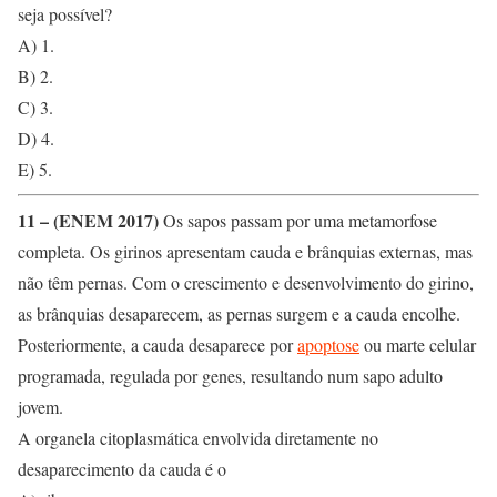
seja possível?
A) 1.
B) 2.
C) 3.
D) 4.
E) 5.
11 – (ENEM 2017)
Os sapos passam por uma metamorfose
completa. Os girinos apresentam cauda e brânquias externas, mas
não têm pernas. Com o crescimento e desenvolvimento do girino,
as brânquias desaparecem, as pernas surgem e a cauda encolhe.
Posteriormente, a cauda desaparece por
apoptose
ou marte celular
programada, regulada por genes, resultando num sapo adulto
jovem.
A organela citoplasmática envolvida diretamente no
desaparecimento da cauda é o