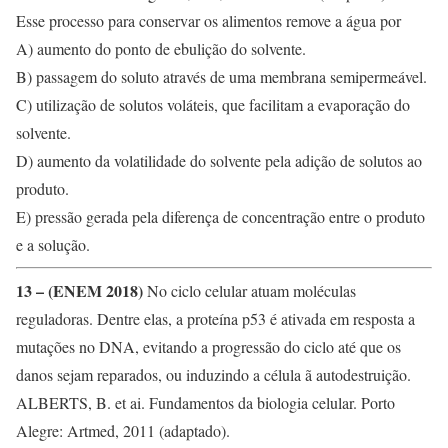
Esse processo para conservar os alimentos remove a água por
A) aumento do ponto de ebulição do solvente.
B) passagem do soluto através de uma membrana semipermeável.
C) utilização de solutos voláteis, que facilitam a evaporação do
solvente.
D) aumento da volatilidade do solvente pela adição de solutos ao
produto.
E) pressão gerada pela diferença de concentração entre o produto
e a solução.
13 – (ENEM 2018)
No ciclo celular atuam moléculas
reguladoras. Dentre elas, a proteína p53 é ativada em resposta a
mutações no DNA, evitando a progressão do ciclo até que os
danos sejam reparados, ou induzindo a célula ã autodestruição.
ALBERTS, B. et ai. Fundamentos da biologia celular. Porto
Alegre: Artmed, 2011 (adaptado).