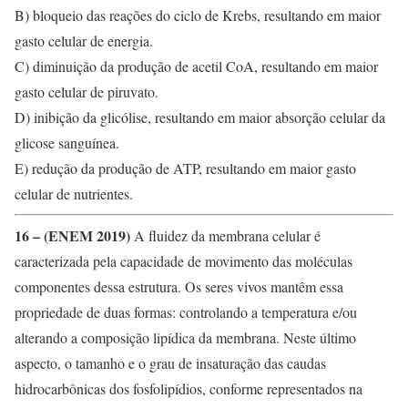
B) bloqueio das reações do ciclo de Krebs, resultando em maior
gasto celular de energia.
C) diminuição da produção de acetil CoA, resultando em maior
gasto celular de piruvato.
D) inibição da glicólise, resultando em maior absorção celular da
glicose sanguínea.
E) redução da produção de ATP, resultando em maior gasto
celular de nutrientes.
16 – (ENEM 2019)
A fluidez da membrana celular é
caracterizada pela capacidade de movimento das moléculas
componentes dessa estrutura. Os seres vivos mantêm essa
propriedade de duas formas: controlando a temperatura e/ou
alterando a composição lipídica da membrana. Neste último
aspecto, o tamanho e o grau de insaturação das caudas
hidrocarbônicas dos fosfolipídios, conforme representados na