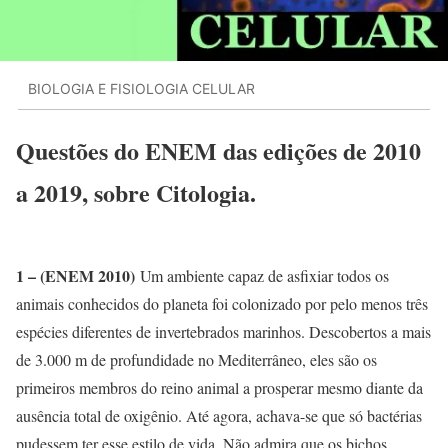
BIOLOGIA E FISIOLOGIA CELULAR
Questões do ENEM das edições de 2010
a 2019, sobre Citologia.
1 – (ENEM 2010)
Um ambiente capaz de asfixiar todos os
animais conhecidos do planeta foi colonizado por pelo menos três
espécies diferentes de invertebrados marinhos. Descobertos a mais
de 3.000 m de profundidade no Mediterrâneo, eles são os
primeiros membros do reino animal a prosperar mesmo diante da
ausência total de oxigênio. Até agora, achava-se que só bactérias
pudessem ter esse estilo de vida. Não admira que os bichos