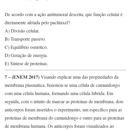
De acordo com a ação antitumoral descrita, que função celular é
diretamente afetada pelo paclitaxel?
A) Divisão celular.
B) Transporte passivo.
C) Equilíbrio osmótico.
D) Geração de energia.
E) Síntese de proteínas.
7 – (ENEM 2017)
Visando explicar uma das propriedades da
membrana plasmática, fusionou-se uma célula de camundongo
com uma célula humana, formando uma célula híbrida. Em
seguida, com o intuito de marcar as proteínas de membrana, dois
anticorpos foram inseridos o experimento, um específico para as
proteínas de membrana do camundongo e outro para as proteínas
de membrana humana. Os anticorpos foram visualizados ao