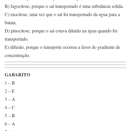
B) fagocitose, porque o sal transportado é uma substância sólida.
C) exocitose, uma vez que o sal foi transportado da água para a
batata.
D) pinocitose, porque o sal estava diluído na água quando foi
transportado.
E) difusão, porque o transporte ocorreu a favor do gradiente de
concentração.
GABARITO
1 – B
2 – E
3 – A
4 – C
5 – B
6 – A