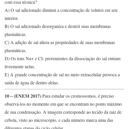
com essa técnica?
A) O sal adicionado diminui a concentração de solutos em seu
interior.
B) O sal adicionado desorganiza e destrói suas membranas
plasmáticas.
C) A adição de sal altera as propriedades de suas membranas
plasmáticas.
D) Os íons Na+ e CI- provenientes da dissociação do sal entram
livremente nelas.
E) A grande concentração de sal no meio extracelular provoca a
saída de água de dentro delas.
10 – (ENEM 2017)
Para estudar os cromossomos, é preciso
observá-los no momento em que se encontram no ponto máximo
de sua condensação. A imagem corresponde ao tecido da raiz de
cebola, visto ao microscópio, e cada número marca uma das
diferentes etapas do ciclo celular.