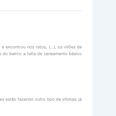
 e encontrou nos ratos, (…), os vilões de
s do bairro: a falta de saneamento básico
 estão fazendo outro tipo de vítimas: já