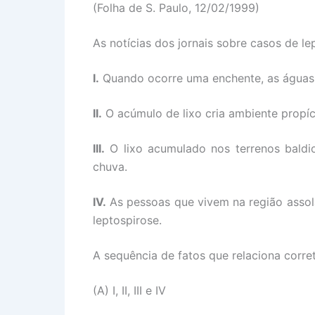
(Folha de S. Paulo, 12/02/1999)
As notícias dos jornais sobre casos de le
I.
Quando ocorre uma enchente, as águas e
II.
O acúmulo de lixo cria ambiente propíci
III.
O lixo acumulado nos terrenos bald
chuva.
IV.
As pessoas que vivem na região assol
leptospirose.
A sequência de fatos que relaciona corret
(A) I, II, III e IV