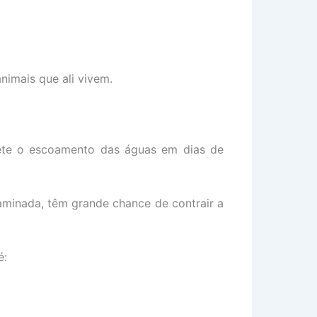
imais que ali vivem.
ete o escoamento das águas em dias de
minada, têm grande chance de contrair a
é: