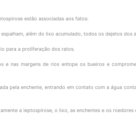
ptospirose estão associadas aos fatos:
spalham, além do lixo acumulado, todos os dejetos dos an
o para a proliferação dos ratos.
ios e nas margens de rios entope os bueiros e comprom
ada pela enchente, entrando em contato com a água conta
amente a leptospirose, o lixo, as enchentes e os roedores 