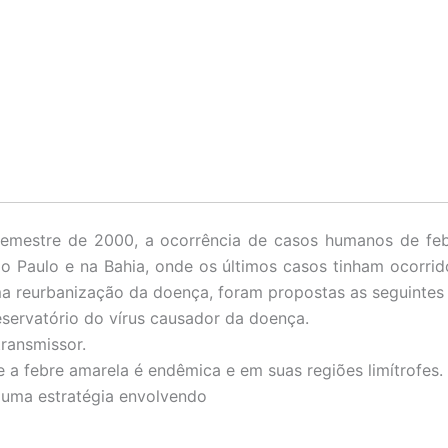
semestre de 2000, a ocorrência de casos humanos de febr
 Paulo e na Bahia, onde os últimos casos tinham ocorrid
uma reurbanização da doença, foram propostas as seguintes
servatório do vírus causador da doença.
ransmissor.
e a febre amarela é endêmica e em suas regiões limítrofes.
a uma estratégia envolvendo