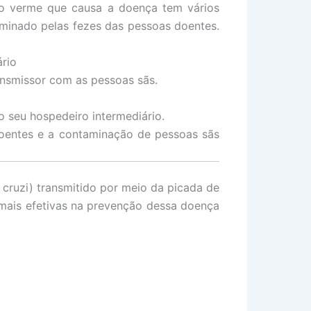
do verme que causa a doença tem vários
aminado pelas fezes das pessoas doentes.
ário
ansmissor com as pessoas sãs.
 o seu hospedeiro intermediário.
doentes e a contaminação de pessoas sãs
ruzi) transmitido por meio da picada de
 mais efetivas na prevenção dessa doença