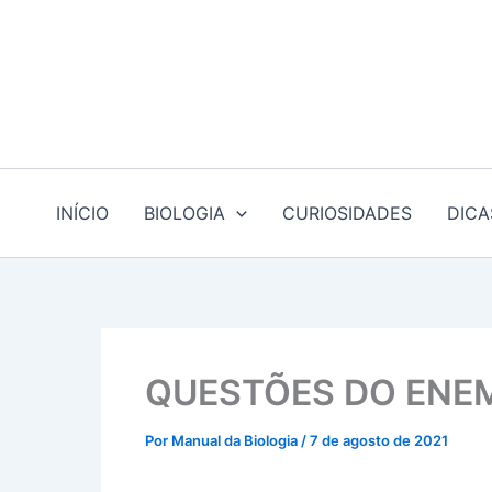
Ir
para
o
conteúdo
INÍCIO
BIOLOGIA
CURIOSIDADES
DICA
QUESTÕES DO ENE
Por
Manual da Biologia
/
7 de agosto de 2021