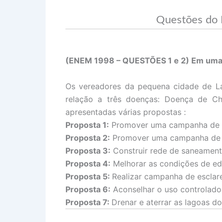
Questões do 
(ENEM 1998 – QUESTÕES 1 e 2) Em uma au
Os vereadores da pequena cidade de La
relação a três doenças: Doença de Cha
apresentadas várias propostas :
Proposta 1:
Promover uma campanha de 
Proposta 2:
Promover uma campanha de ed
Proposta 3:
Construir rede de saneament
Proposta 4:
Melhorar as condições de edif
Proposta 5:
Realizar campanha de esclar
Proposta 6:
Aconselhar o uso controlado 
Proposta 7:
Drenar e aterrar as lagoas do