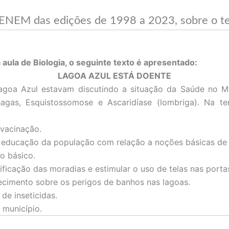
ENEM das edições de 1998 a 2023, sobre o t
la de Biologia, o seguinte texto é apresentado:
LAGOA AZUL ESTÁ DOENTE
goa Azul estavam discutindo a situação da Saúde no Mu
gas, Esquistossomose e Ascaridíase (lombriga). Na te
vacinação.
ucação da população com relação a noções básicas de hig
o básico.
icação das moradias e estimular o uso de telas nas portas 
ecimento sobre os perigos de banhos nas lagoas.
de inseticidas.
 município.