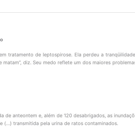
ão
em tratamento de leptospirose. Ela perdeu a tranqüilidade
me matam”, diz. Seu medo reflete um dos maiores problema
a de anteontem e, além de 120 desabrigados, as inundações
e (…) transmitida pela urina de ratos contaminados.