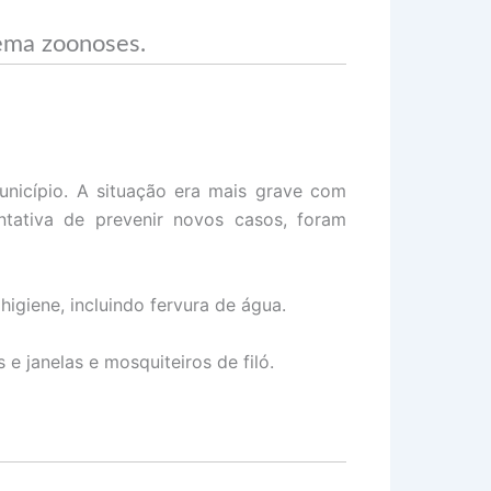
ema zoonoses.
nicípio. A situação era mais grave com
ntativa de prevenir novos casos, foram
iene, incluindo fervura de água.
e janelas e mosquiteiros de filó.