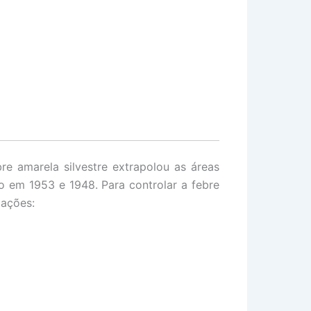
e amarela silvestre extrapolou as áreas
o em 1953 e 1948. Para controlar a febre
 ações: