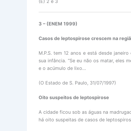
(E) 2 e 3
3 – (ENEM 1999)
Casos de leptospirose crescem na regi
M.P.S. tem 12 anos e está desde janeiro 
sua infância. “Se eu não os matar, eles 
e o acúmulo de lixo…
(O Estado de S. Paulo, 31/07/1997)
Oito suspeitos de leptospirose
A cidade ficou sob as águas na madrugad
há oito suspeitas de casos de leptospiros