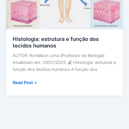
Histologia: estrutura e função dos
tecidos humanos
AUTOR: Ronielson Lima (Professor de Biologia)
Atualizado em: 29/07/2025
Histologia: estrutura e
função dos tecidos humanos A função dos
Histologia:
Read Post »
estrutura
e
função
dos
tecidos
humanos