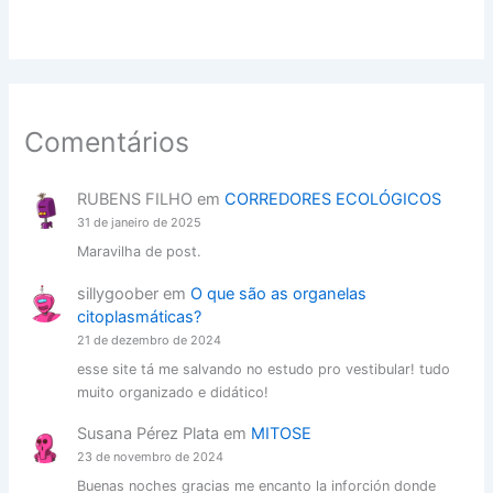
Comentários
RUBENS FILHO
em
CORREDORES ECOLÓGICOS
31 de janeiro de 2025
Maravilha de post.
sillygoober
em
O que são as organelas
citoplasmáticas?
21 de dezembro de 2024
esse site tá me salvando no estudo pro vestibular! tudo
muito organizado e didático!
Susana Pérez Plata
em
MITOSE
23 de novembro de 2024
Buenas noches gracias me encanto la inforción donde