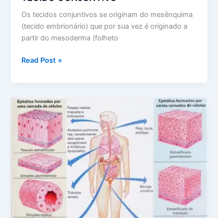
Os tecidos conjuntivos se originam do mesênquima
(tecido embrionário) que por sua vez é originado a
partir do mesoderma (folheto
TECIDO
Read Post »
CONJUNTIVO