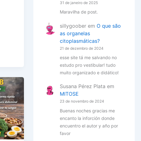
31 de janeiro de 2025
Maravilha de post.
sillygoober
em
O que são
as organelas
citoplasmáticas?
21 de dezembro de 2024
esse site tá me salvando no
estudo pro vestibular! tudo
muito organizado e didático!
Susana Pérez Plata
em
MITOSE
23 de novembro de 2024
Buenas noches gracias me
encanto la inforción donde
encuentro el autor y año por
favor