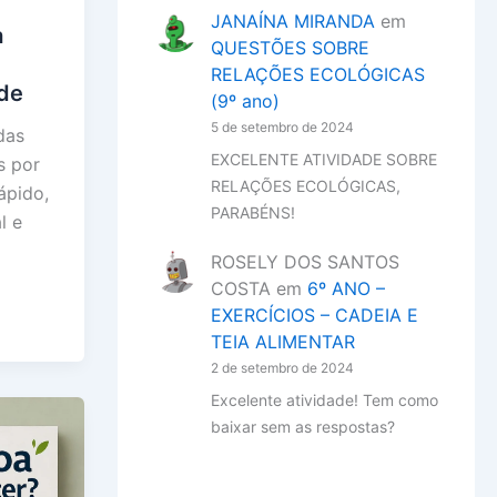
JANAÍNA MIRANDA
em
a
QUESTÕES SOBRE
RELAÇÕES ECOLÓGICAS
de
(9º ano)
5 de setembro de 2024
das
EXCELENTE ATIVIDADE SOBRE
s por
RELAÇÕES ECOLÓGICAS,
ápido,
PARABÉNS!
l e
ROSELY DOS SANTOS
COSTA
em
6º ANO –
EXERCÍCIOS – CADEIA E
TEIA ALIMENTAR
2 de setembro de 2024
Excelente atividade! Tem como
baixar sem as respostas?