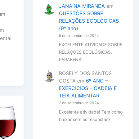
JANAÍNA MIRANDA
em
QUESTÕES SOBRE
 um
RELAÇÕES ECOLÓGICAS
(9º ano)
em
5 de setembro de 2024
ental
EXCELENTE ATIVIDADE SOBRE
o
RELAÇÕES ECOLÓGICAS,
PARABÉNS!
ROSELY DOS SANTOS
COSTA
em
6º ANO –
EXERCÍCIOS – CADEIA E
TEIA ALIMENTAR
2 de setembro de 2024
Excelente atividade! Tem como
baixar sem as respostas?