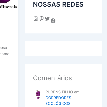
NOSSAS REDES
Instagram
Pinterest
Twitter
Facebook
peso
a como
Comentários
RUBENS FILHO
em
CORREDORES
ECOLÓGICOS