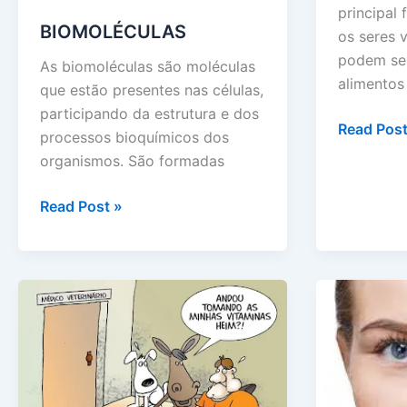
principal 
BIOMOLÉCULAS
os seres 
podem se
As biomoléculas são moléculas
alimentos
que estão presentes nas células,
participando da estrutura e dos
CARBOID
Read Post
processos bioquímicos dos
OU
organismos. São formadas
GLICÍDIO
BIOMOLÉCULAS
Read Post »