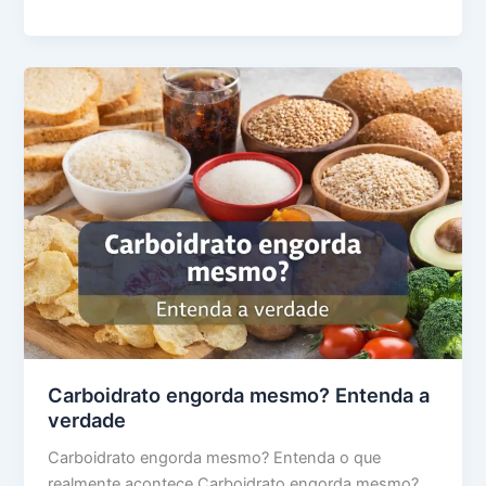
da
proteína
para
iniciantes:
cardápio
simples
Carboidrato engorda mesmo? Entenda a
verdade
Carboidrato engorda mesmo? Entenda o que
realmente acontece Carboidrato engorda mesmo?