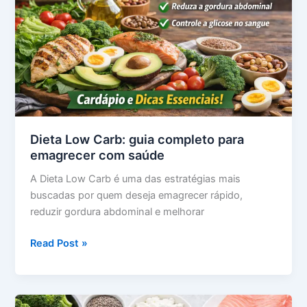
Dieta Low Carb: guia completo para
emagrecer com saúde
A Dieta Low Carb é uma das estratégias mais
buscadas por quem deseja emagrecer rápido,
reduzir gordura abdominal e melhorar
Dieta
Read Post »
Low
Carb:
guia