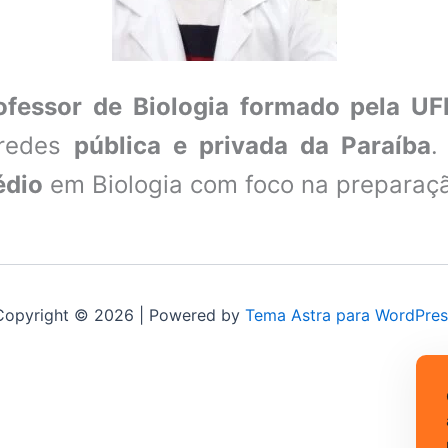
ofessor de Biologia formado pela U
 redes
pública e privada da Paraíba
.
édio
em Biologia com foco na preparaç
Copyright © 2026 | Powered by
Tema Astra para WordPres