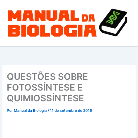
Ir
para
o
conteúdo
QUESTÕES SOBRE
FOTOSSÍNTESE E
QUIMIOSSÍNTESE
Por
Manual da Biologia
/
11 de setembro de 2016