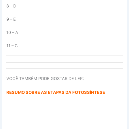
8 – D
9 – E
10 – A
11 – C
VOCÊ TAMBÉM PODE GOSTAR DE LER:
RESUMO SOBRE AS ETAPAS DA FOTOSSÍNTESE