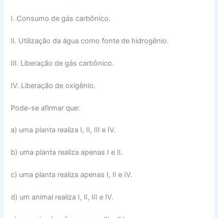
I. Consumo de gás carbônico.
II. Utilização da água como fonte de hidrogênio.
III. Liberação de gás carbônico.
IV. Liberação de oxigênio.
Pode-se afirmar que:
a) uma planta realiza I, II, III e IV.
b) uma planta realiza apenas I e II.
c) uma planta realiza apenas I, II e IV.
d) um animal realiza I, II, III e IV.