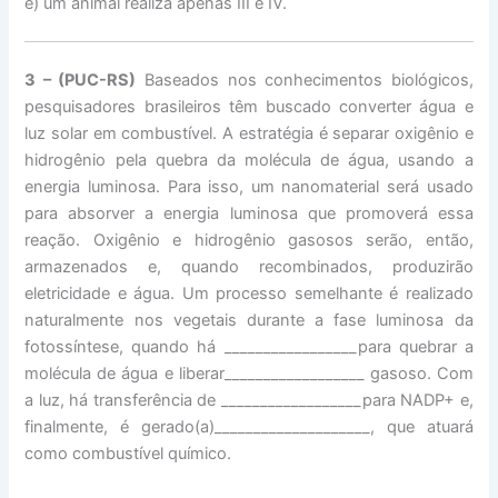
e) um animal realiza apenas III e IV.
3 – (PUC-RS)
Baseados nos conhecimentos biológicos,
pesquisadores brasileiros têm buscado converter água e
luz solar em combustível. A estratégia é separar oxigênio e
hidrogênio pela quebra da molécula de água, usando a
energia luminosa. Para isso, um nanomaterial será usado
para absorver a energia luminosa que promoverá essa
reação. Oxigênio e hidrogênio gasosos serão, então,
armazenados e, quando recombinados, produzirão
eletricidade e água. Um processo semelhante é realizado
naturalmente nos vegetais durante a fase luminosa da
fotossíntese, quando há _________________para quebrar a
molécula de água e liberar__________________ gasoso. Com
a luz, há transferência de __________________para NADP+ e,
finalmente, é gerado(a)____________________, que atuará
como combustível químico.