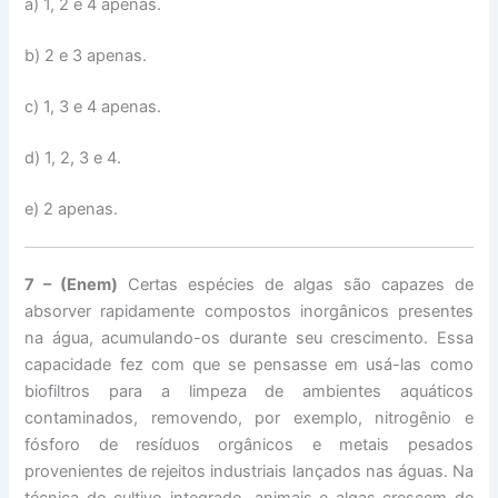
a) 1, 2 e 4 apenas.
b) 2 e 3 apenas.
c) 1, 3 e 4 apenas.
d) 1, 2, 3 e 4.
e) 2 apenas.
7 – (Enem)
Certas espécies de algas são capazes de
absorver rapidamente compostos inorgânicos presentes
na água, acumulando-os durante seu crescimento. Essa
capacidade fez com que se pensasse em usá-las como
biofiltros para a limpeza de ambientes aquáticos
contaminados, removendo, por exemplo, nitrogênio e
fósforo de resíduos orgânicos e metais pesados
provenientes de rejeitos industriais lançados nas águas. Na