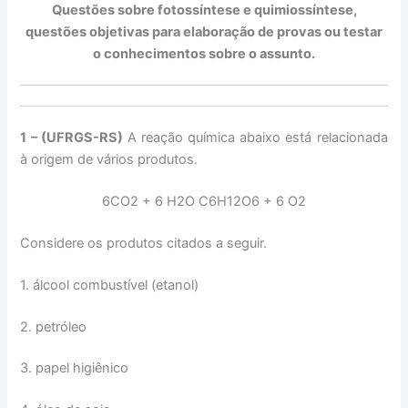
Questões sobre fotossíntese e quimiossíntese,
questões objetivas para elaboração de provas ou testar
o conhecimentos sobre o assunto.
1 – (UFRGS-RS)
A reação química abaixo está relacionada
à origem de vários produtos.
6CO2 + 6 H2O C6H12O6 + 6 O2
Considere os produtos citados a seguir.
1. álcool combustível (etanol)
2. petróleo
3. papel higiênico