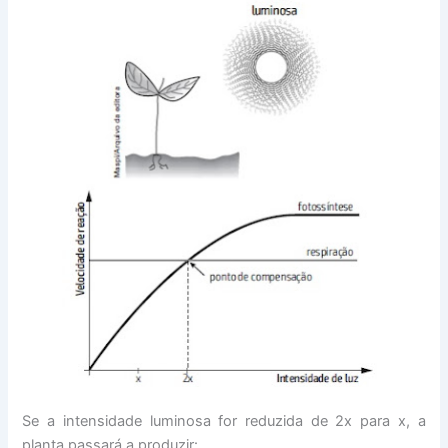
Se a intensidade luminosa for reduzida de 2x para x, a
planta passará a produzir: