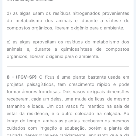
d) as algas usam os resíduos nitrogenados provenientes
do metabolismo dos animais e, durante a síntese de
compostos orgânicos, liberam oxigênio para o ambiente.
e) as algas aproveitam os resíduos do metabolismo dos
animais e, durante a quimiossíntese de compostos
orgânicos, liberam oxigênio para o ambiente.
8 – (FGV-SP)
O fícus é uma planta bastante usada em
projetos paisagísticos, tem crescimento rápido e pode
formar árvores frondosas. Dois vasos de iguais dimensões
receberam, cada um deles, uma muda de fícus, de mesmo
tamanho e idade. Um dos vasos foi mantido na sala de
estar da residência, e o outro colocado na calçada. Ao
longo do tempo, ambas as plantas receberam os mesmos
cuidados com irrigação e adubação, porém a planta da
calçada desenvolveu-se rapidamente, enquanto que a da