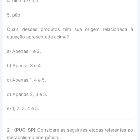
4. óleo de soja
5. pão
Quais desses produtos têm sua origem relacionada à
equação apresentada acima?
a) Apenas 1 e 2.
b) Apenas 3 e 4.
c) Apenas 1, 4 e 5.
d) Apenas 2, 3 e 5.
e) 1, 2, 3, 4 e 5.
2 – (PUC-SP)
Considere as seguintes etapas referentes ao
metabolismo energético: