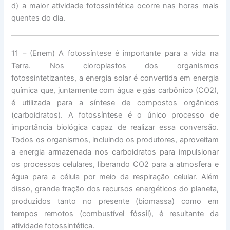
d) a maior atividade fotossintética ocorre nas horas mais
quentes do dia.
11 – (Enem) A fotossíntese é importante para a vida na
Terra. Nos cloroplastos dos organismos
fotossintetizantes, a energia solar é convertida em energia
química que, juntamente com água e gás carbônico (CO2),
é utilizada para a síntese de compostos orgânicos
(carboidratos). A fotossíntese é o único processo de
importância biológica capaz de realizar essa conversão.
Todos os organismos, incluindo os produtores, aproveitam
a energia armazenada nos carboidratos para impulsionar
os processos celulares, liberando CO2 para a atmosfera e
água para a célula por meio da respiração celular. Além
disso, grande fração dos recursos energéticos do planeta,
produzidos tanto no presente (biomassa) como em
tempos remotos (combustível fóssil), é resultante da
atividade fotossintética.