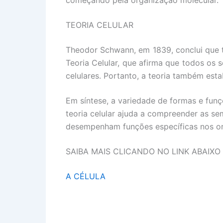
TEORIA CELULAR
Theodor Schwann, em 1839,
conclui que 
Teoria Celular, que afirma que
todos os s
celulares. Portanto, a teoria
também estab
Em síntese, a variedade de formas e funç
teoria celular ajuda a compreender as se
desempenham funções específicas nos or
SAIBA MAIS CLICANDO NO LINK ABAIXO
A CÉLULA