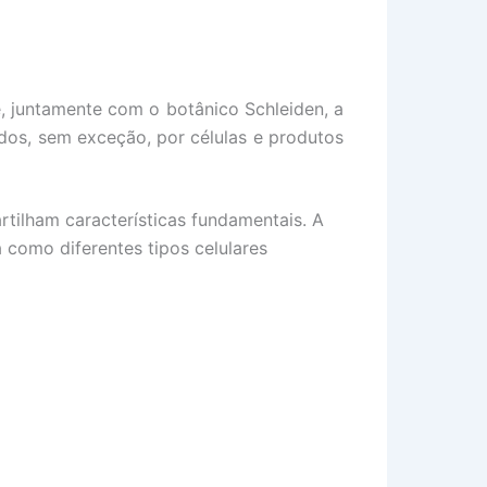
e,
juntamente com o botânico Schleiden, a
ídos, sem exceção, por células e produtos
rtilham características fundamentais. A
 como diferentes tipos celulares