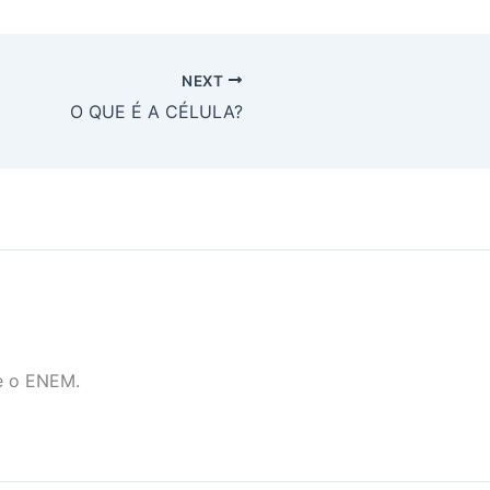
NEXT
O QUE É A CÉLULA?
e o ENEM.