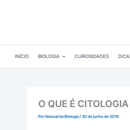
Ir
para
o
conteúdo
INÍCIO
BIOLOGIA
CURIOSIDADES
DICA
O QUE É CITOLOGIA
Por
Manual da Biologia
/
30 de junho de 2016