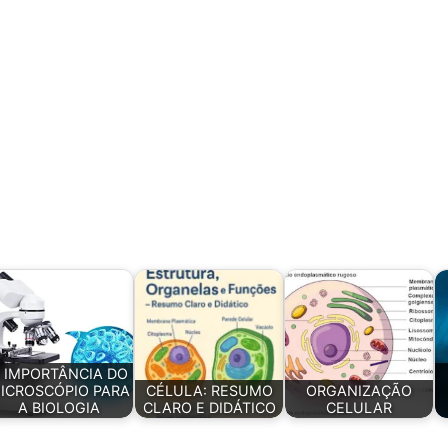
 IMPORTÂNCIA DO
ICROSCÓPIO PARA
CÉLULA: RESUMO
ORGANIZAÇÃO
A BIOLOGIA
CLARO E DIDÁTICO
CELULAR