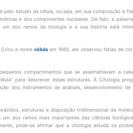
l pelo estudo da célula, ou seja, em sua composição e fis
smáticas e dos componentes nucleares. De fato, a palavr
 é um dos ramos da biologia e a sua história está int
r, Criou o nome
célula
em 1665, ele observou fatias de cor
pequenos compartimentos que se assemelhavam a cela 
lula” para descrever essas estruturas. A Citologia prog
ção dos instrumentos de análises, desenvolvimento de 
ácidos, estruturas e disposição tridimensional da moléc
a um dos ramos mais importantes das ciências biológica
lmente, pode-se afirmar que a citologia estuda os probl