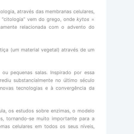
iologia, através das membranas celulares,
a “citologia” vem do grego, onde
kytos
=
imamente relacionada com o advento do
tiça (um material vegetal) através de um
ou pequenas salas. Inspirado por essa
rediu substancialmente no último século
novas tecnologias e à convergência da
ula, os estudos sobre enzimas, o modelo
s, tornando-se muito importante para a
emas celulares em todos os seus níveis,