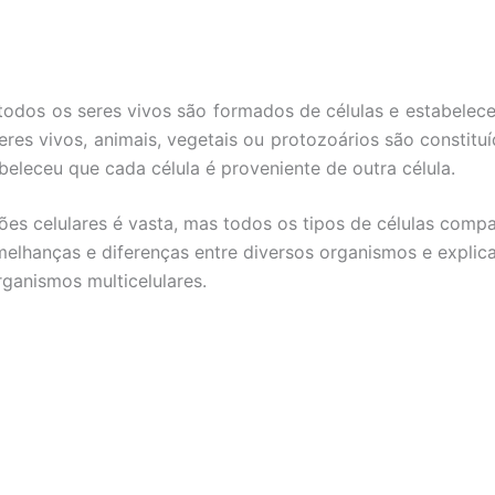
todos os seres vivos são formados de células e estabelec
eres vivos, animais, vegetais ou protozoários são
constitu
eleceu que cada célula é proveniente de outra célula.
ões celulares é vasta, mas todos os tipos de células compa
melhanças e diferenças entre diversos organismos e explica
ganismos multicelulares.