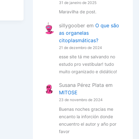
31 de janeiro de 2025
Maravilha de post.
sillygoober
em
O que são
as organelas
citoplasmáticas?
21 de dezembro de 2024
esse site tá me salvando no
estudo pro vestibular! tudo
muito organizado e didático!
Susana Pérez Plata
em
MITOSE
23 de novembro de 2024
Buenas noches gracias me
encanto la inforción donde
encuentro el autor y año por
favor