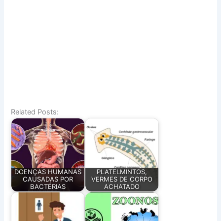
Related Posts:
DOENÇAS HUMANAS
PLATELMINTOS,
CAUSADAS POR
VERMES DE CORPO
BACTÉRIAS
ACHATADO