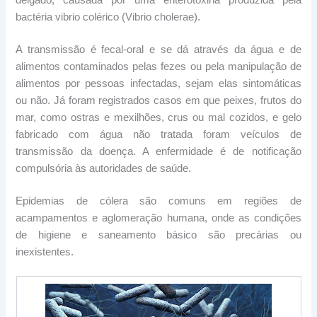
delgado, causada por uma enterotoxina produzida pela
bactéria vibrio colérico (Vibrio cholerae).
A transmissão é fecal-oral e se dá através da água e de
alimentos contaminados pelas fezes ou pela manipulação de
alimentos por pessoas infectadas, sejam elas sintomáticas
ou não. Já foram registrados casos em que peixes, frutos do
mar, como ostras e mexilhões, crus ou mal cozidos, e gelo
fabricado com água não tratada foram veículos de
transmissão da doença. A enfermidade é de notificação
compulsória às autoridades de saúde.
Epidemias de cólera são comuns em regiões de
acampamentos e aglomeração humana, onde as condições
de higiene e saneamento básico são precárias ou
inexistentes.