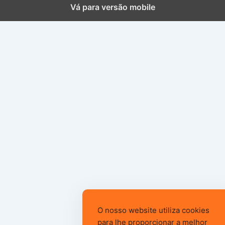
Vá para versão mobile
O nosso website utiliza cookies
para lhe proporcionar a melhor