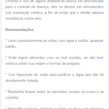
Embora o uso de alguns antibióticos possa ser preconizado
para o controle da doença, eles só devem ser intrroduzidos
sob orientação médica, a fim de evitar que o vibrião adquira
resistência contra eles.
Recomendações
* Lave constantemente as mãos com água e sabão, qualquer
sabão;
* Evite ingerir alimentos crus ou mal cozidos, se não tiver
certeza sobre sua origem e formas de preparo;
* Use hipoclorito de sódio para purificar a água que não foi
devidamente tratada;
* Mantenha limpos todos os utensílios usados na mesa e na
cozinha;
* Mergulhe verduras, legumes e frutas na água com algumas