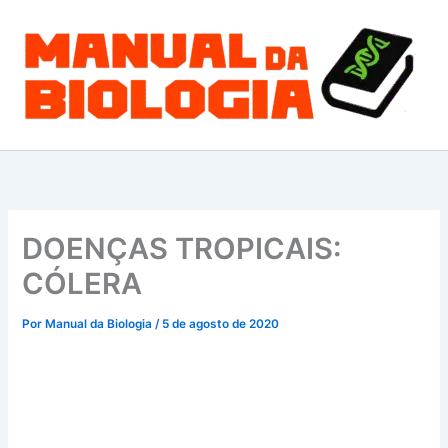
Ir
para
o
conteúdo
DOENÇAS TROPICAIS:
CÓLERA
Por
Manual da Biologia
/
5 de agosto de 2020