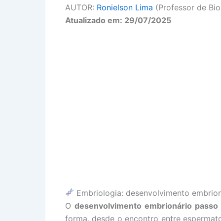
AUTOR:
Ronielson Lima
(Professor de Bio
Atualizado em: 29/07/2025
Embriologia: desenvolvimento embrion
O
desenvolvimento embrionário passo
forma, desde o encontro entre espermat