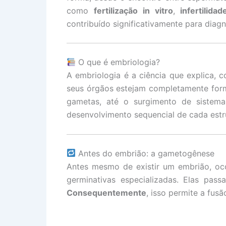
como
fertilização in vitro
,
infertilida
contribuído significativamente para diag
O que é embriologia?
A embriologia é a ciência que explica,
seus órgãos estejam completamente fo
gametas, até o surgimento de sistem
desenvolvimento sequencial de cada estr
Antes do embrião: a gametogênese
Antes mesmo de existir um embrião, oc
germinativas especializadas. Elas pas
Consequentemente
, isso permite a fus