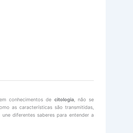
sem conhecimentos de
citologia
, não se
omo as características são transmitidas,
e une diferentes saberes para entender a