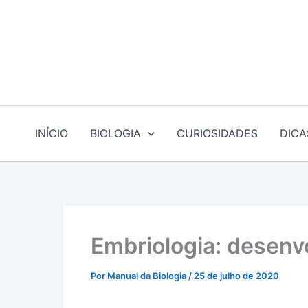
Ir
para
o
conteúdo
INÍCIO
BIOLOGIA
CURIOSIDADES
DICA
Embriologia: desenv
Por
Manual da Biologia
/
25 de julho de 2020