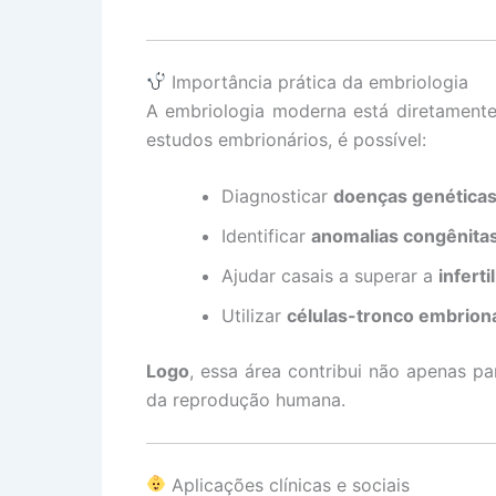
Importância prática da embriologia
A embriologia moderna está diretament
estudos embrionários, é possível:
Diagnosticar
doenças genética
Identificar
anomalias congênita
Ajudar casais a superar a
infert
Utilizar
células-tronco embrion
Logo
, essa área contribui não apenas p
da reprodução humana.
Aplicações clínicas e sociais