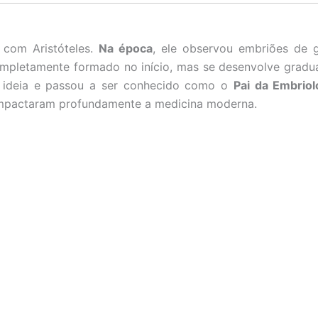
 com Aristóteles.
Na época
, ele observou embriões de 
mpletamente formado no início, mas se desenvolve gradu
a ideia e passou a ser conhecido como o
Pai da Embriol
impactaram profundamente a medicina moderna.