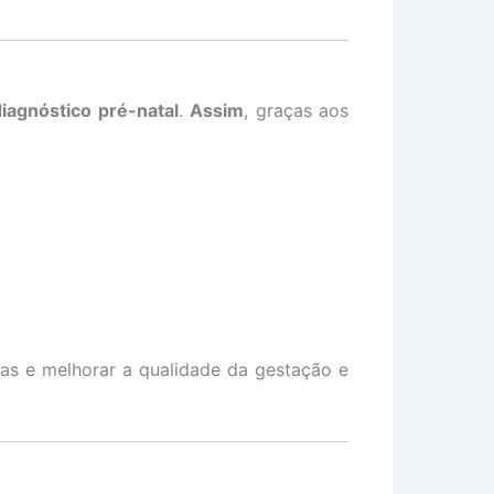
diagnóstico pré-natal
.
Assim
, graças aos
das e melhorar a qualidade da gestação e