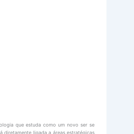
iologia que estuda como um novo ser se
tá diretamente ligada a áreas estratégicas