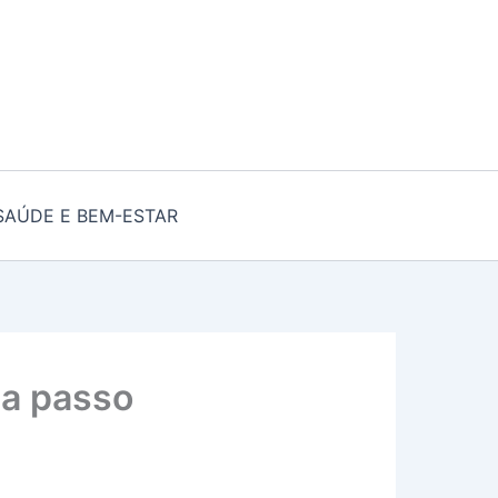
SAÚDE E BEM-ESTAR
 a passo