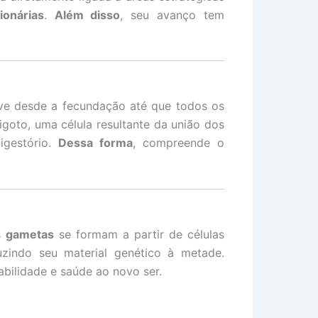
ionárias
.
Além disso
, seu avanço tem
lve desde a fecundação até que todos os
goto, uma célula resultante da união dos
igestório.
Dessa forma
, compreende o
s
gametas
se formam a partir de células
uzindo seu material genético à metade.
abilidade e saúde ao novo ser.