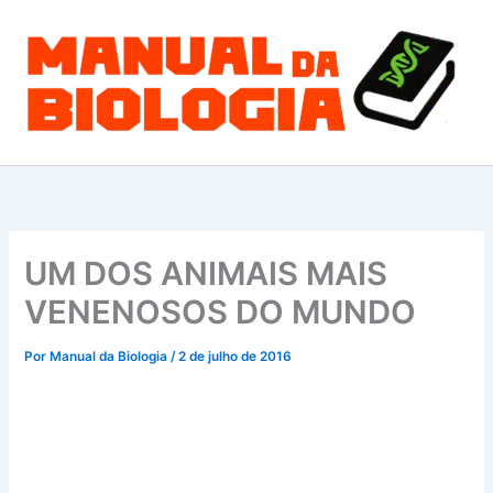
Ir
para
o
conteúdo
UM DOS ANIMAIS MAIS
VENENOSOS DO MUNDO
Por
Manual da Biologia
/
2 de julho de 2016