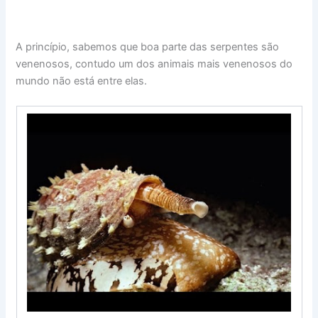
A princípio, sabemos que boa parte das serpentes são
venenosos, contudo um dos animais mais venenosos do
mundo não está entre elas.