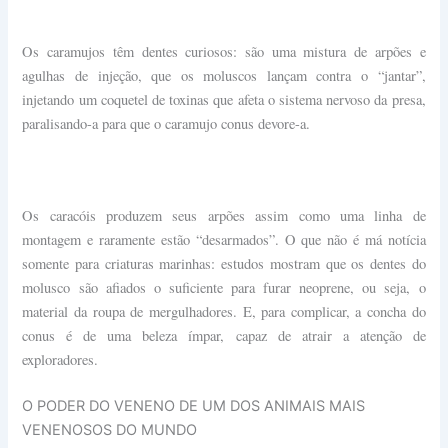
Os caramujos têm dentes curiosos: são uma mistura de arpões e
agulhas de injeção, que os moluscos lançam contra o “jantar”,
injetando um coquetel de toxinas que afeta o sistema nervoso da presa,
paralisando-a para que o caramujo conus devore-a.
Os caracóis produzem seus arpões assim como uma linha de
montagem e raramente estão “desarmados”. O que não é má notícia
somente para criaturas marinhas: estudos mostram que os dentes do
molusco são afiados o suficiente para furar neoprene, ou seja, o
material da roupa de mergulhadores. E, para complicar, a concha do
conus é de uma beleza ímpar, capaz de atrair a atenção de
exploradores.
O PODER DO VENENO DE UM DOS ANIMAIS MAIS
VENENOSOS DO MUNDO