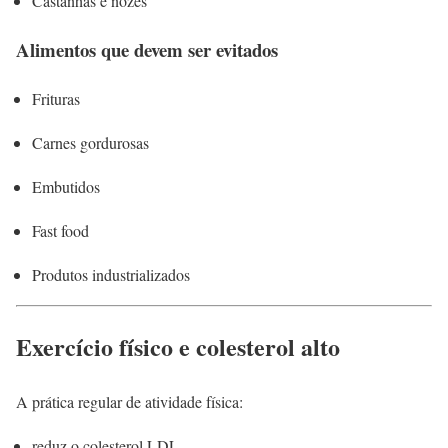
Castanhas e nozes
Alimentos que devem ser evitados
Frituras
Carnes gordurosas
Embutidos
Fast food
Produtos industrializados
Exercício físico e colesterol alto
A prática regular de atividade física:
reduz o colesterol LDL,