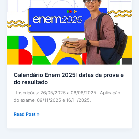
impacto
Calendário Enem 2025: datas da prova e
do resultado
Inscrições: 26/05/2025 a 06/06/2025 Aplicação
do exame: 09/11/2025 e 16/11/2025.
Calendário
Read Post »
Enem
2025:
datas