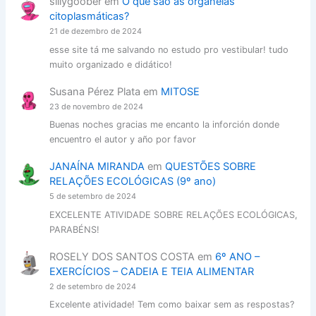
sillygoober
em
O que são as organelas
citoplasmáticas?
21 de dezembro de 2024
esse site tá me salvando no estudo pro vestibular! tudo
muito organizado e didático!
Susana Pérez Plata
em
MITOSE
23 de novembro de 2024
Buenas noches gracias me encanto la inforción donde
encuentro el autor y año por favor
JANAÍNA MIRANDA
em
QUESTÕES SOBRE
RELAÇÕES ECOLÓGICAS (9º ano)
5 de setembro de 2024
EXCELENTE ATIVIDADE SOBRE RELAÇÕES ECOLÓGICAS,
PARABÉNS!
ROSELY DOS SANTOS COSTA
em
6º ANO –
EXERCÍCIOS – CADEIA E TEIA ALIMENTAR
2 de setembro de 2024
Excelente atividade! Tem como baixar sem as respostas?