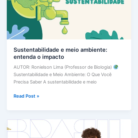
Sustentabilidade e meio ambiente:
entenda o impacto
AUTOR: Ronielson Lima (Professor de Biologia)
Sustentabilidade e Meio Ambiente: O Que Você
Precisa Saber A sustentabilidade e meio
Sustentabilidade
Read Post »
e
meio
ambiente:
entenda
o