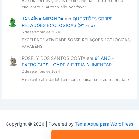
Buenas noches gracias me encanto la inforción donde
encuentro el autor y año por favor
JANAÍNA MIRANDA
em
QUESTÕES SOBRE
RELAÇÕES ECOLÓGICAS (9º ano)
5 de setembro de 2024
EXCELENTE ATIVIDADE SOBRE RELAÇÕES ECOLÓGICAS,
PARABÉNS!
ROSELY DOS SANTOS COSTA
em
6º ANO –
EXERCÍCIOS – CADEIA E TEIA ALIMENTAR
2 de setembro de 2024
Excelente atividade! Tem como baixar sem as respostas?
Copyright © 2026 | Powered by
Tema Astra para WordPress