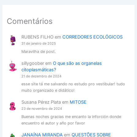
Comentários
RUBENS FILHO
em
CORREDORES ECOLÓGICOS
31 de janeiro de 2025
Maravilha de post.
sillygoober
em
O que são as organelas
citoplasmáticas?
21 de dezembro de 2024
esse site tá me salvando no estudo pro vestibular! tudo
muito organizado e didático!
Susana Pérez Plata
em
MITOSE
23 de novembro de 2024
Buenas noches gracias me encanto la inforción donde
encuentro el autor y año por favor
JANAÍNA MIRANDA
em
QUESTÕES SOBRE