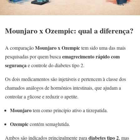
Mounjaro x Ozempic: qual a diferença?
Mounjaro x Ozempic
A comparação
tem sido uma das mais
emagrecimento rápido com
pesquisadas por quem busca
segurança
e controle do diabetes tipo 2.
Os dois medicamentos são injetáveis e pertencem à classe dos
chamados análogos de hormônios intestinais, que ajudam a
controlar a glicose e reduzir o apetite.
Mounjaro
tem como princípio ativo a tirzepatida.
Ozempic
contém semaglutida.
diabetes tipo 2
Ambos são indicados principalmente para
, mas