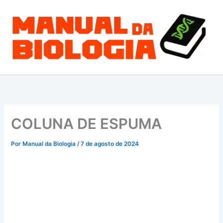
Ir
para
o
conteúdo
COLUNA DE ESPUMA
Por
Manual da Biologia
/
7 de agosto de 2024