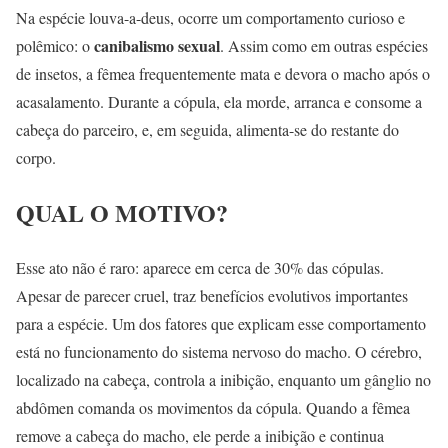
Na espécie louva-a-deus, ocorre um comportamento curioso e
canibalismo sexual
polêmico: o
. Assim como em outras espécies
de insetos, a fêmea frequentemente mata e devora o macho após o
acasalamento. Durante a cópula, ela morde, arranca e consome a
cabeça do parceiro, e, em seguida, alimenta-se do restante do
corpo.
QUAL O MOTIVO?
Esse ato não é raro: aparece em cerca de 30% das cópulas.
Apesar de parecer cruel, traz benefícios evolutivos importantes
para a espécie. Um dos fatores que explicam esse comportamento
está no funcionamento do sistema nervoso do macho. O cérebro,
localizado na cabeça, controla a inibição, enquanto um gânglio no
abdômen comanda os movimentos da cópula. Quando a fêmea
remove a cabeça do macho, ele perde a inibição e continua