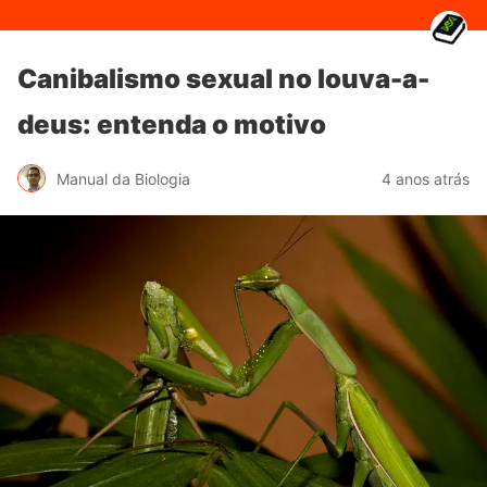
Canibalismo sexual no louva-a-
deus: entenda o motivo
Manual da Biologia
4 anos atrás