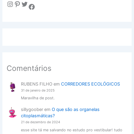
Instagram
Pinterest
Twitter
Facebook
Comentários
RUBENS FILHO
em
CORREDORES ECOLÓGICOS
31 de janeiro de 2025
Maravilha de post.
sillygoober
em
O que são as organelas
citoplasmáticas?
21 de dezembro de 2024
esse site tá me salvando no estudo pro vestibular! tudo