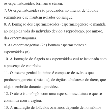
os espermatozoides, formam o sêmen.
7. Os espermatozoides são produzidos no interior de túbulos
seminíferos e se mantêm isolados do sangue.
8. A formação dos espermatozoides (espermatogênese) é mantida
ao longo da vida do indivíduo devido à reprodução, por mitose,
das espermatogônias.
9. As espermatogônias (2n) formam espermatócitos e
espermátides (n).
10. A formação do flagelo nas espermátides está re lacionada com
a presença de centríolos.
11. O sistema genital feminino é composto de ovários que
produzem gametas (ovócitos), de órgãos tubulares e do útero, que
aloja o embrião durante a gravidez.
12. O útero é um órgão com uma espessa musculatura e que se
comunica com a vagina.
13. A maturação de folículos ovarianos depende de hormônios