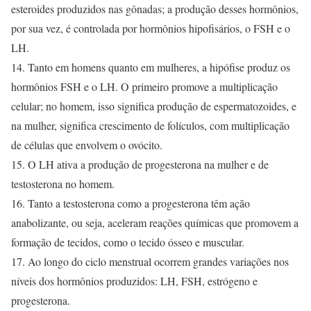
esteroides produzidos nas gônadas; a produção desses hormônios,
por sua vez, é controlada por hormônios hipofisários, o FSH e o
LH.
14. Tanto em homens quanto em mulheres, a hipófise produz os
hormônios FSH e o LH. O primeiro promove a multiplicação
celular; no homem, isso significa produção de espermatozoides, e
na mulher, significa crescimento de folículos, com multiplicação
de células que envolvem o ovócito.
15. O LH ativa a produção de progesterona na mulher e de
testosterona no homem.
16. Tanto a testosterona como a progesterona têm ação
anabolizante, ou seja, aceleram reações químicas que promovem a
formação de tecidos, como o tecido ósseo e muscular.
17. Ao longo do ciclo menstrual ocorrem grandes variações nos
níveis dos hormônios produzidos: LH, FSH, estrógeno e
progesterona.