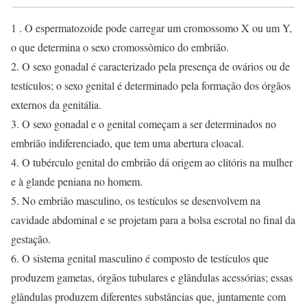
1 . O espermatozoide pode carregar um cromossomo X ou um Y,
o que determina o sexo cromossômico do embrião.
2. O sexo gonadal é caracterizado pela presença de ovários ou de
testículos; o sexo genital é determinado pela formação dos órgãos
externos da genitália.
3. O sexo gonadal e o genital começam a ser determinados no
embrião indiferenciado, que tem uma abertura cloacal.
4. O tubérculo genital do embrião dá origem ao clitóris na mulher
e à glande peniana no homem.
5. No embrião masculino, os testículos se desenvolvem na
cavidade abdominal e se projetam para a bolsa escrotal no final da
gestação.
6. O sistema genital masculino é composto de testículos que
produzem gametas, órgãos tubulares e glândulas acessórias; essas
glândulas produzem diferentes substâncias que, juntamente com