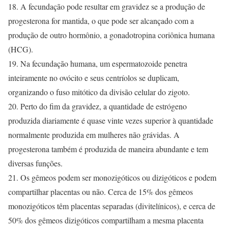
18. A fecundação pode resultar em gravidez se a produção de
progesterona for mantida, o que pode ser alcançado com a
produção de outro hormônio, a gonadotropina coriônica humana
(HCG).
19. Na fecundação humana, um espermatozoide penetra
inteiramente no ovócito e seus centríolos se duplicam,
organizando o fuso mitótico da divisão celular do zigoto.
20. Perto do fim da gravidez, a quantidade de estrógeno
produzida diariamente é quase vinte vezes superior à quantidade
normalmente produzida em mulheres não grávidas. A
progesterona também é produzida de maneira abundante e tem
diversas funções.
21. Os gêmeos podem ser monozigóticos ou dizigóticos e podem
compartilhar placentas ou não. Cerca de 15% dos gêmeos
monozigóticos têm placentas separadas (divitelínicos), e cerca de
50% dos gêmeos dizigóticos compartilham a mesma placenta