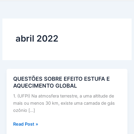
abril 2022
QUESTÕES SOBRE EFEITO ESTUFA E
AQUECIMENTO GLOBAL
1. (UFPI) Na atmosfera terrestre, a uma altitude de
mais ou menos 30 km, existe uma camada de gás
ozônio […]
QUESTÕES
Read Post »
SOBRE