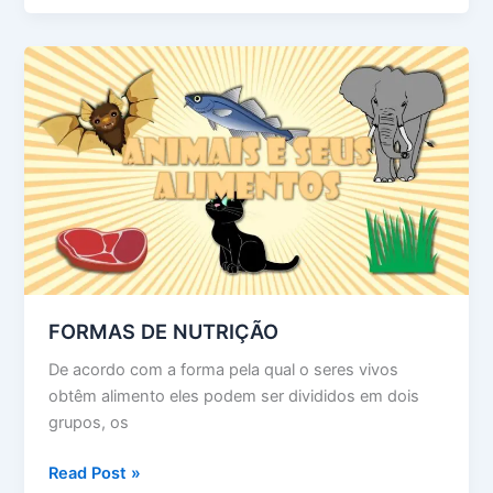
EFEITO
ESTUFA
E
AQUECIMENTO
GLOBAL
FORMAS DE NUTRIÇÃO
De acordo com a forma pela qual o seres vivos
obtêm alimento eles podem ser divididos em dois
grupos, os
FORMAS
Read Post »