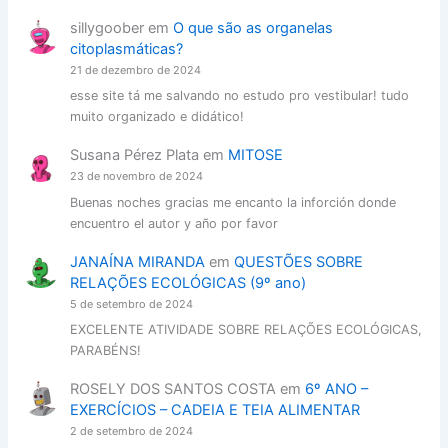
sillygoober
em
O que são as organelas
citoplasmáticas?
21 de dezembro de 2024
esse site tá me salvando no estudo pro vestibular! tudo
muito organizado e didático!
Susana Pérez Plata
em
MITOSE
23 de novembro de 2024
Buenas noches gracias me encanto la inforción donde
encuentro el autor y año por favor
JANAÍNA MIRANDA
em
QUESTÕES SOBRE
RELAÇÕES ECOLÓGICAS (9º ano)
5 de setembro de 2024
EXCELENTE ATIVIDADE SOBRE RELAÇÕES ECOLÓGICAS,
PARABÉNS!
ROSELY DOS SANTOS COSTA
em
6º ANO –
EXERCÍCIOS – CADEIA E TEIA ALIMENTAR
2 de setembro de 2024