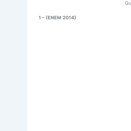
Qu
1 – (ENEM 2014)