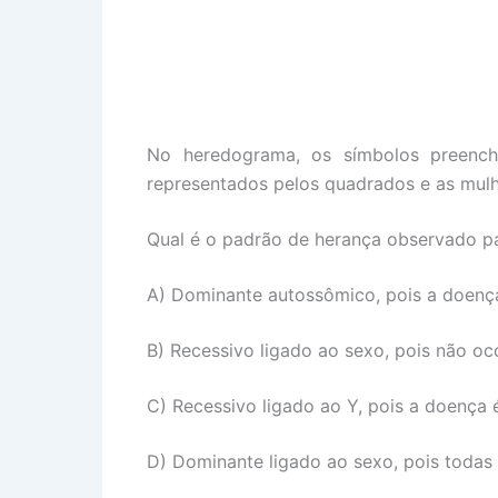
No heredograma, os símbolos preench
representados pelos quadrados e as mulhe
Qual é o padrão de herança observado p
A) Dominante autossômico, pois a doenç
B) Recessivo ligado ao sexo, pois não oco
C) Recessivo ligado ao Y, pois a doença é
D) Dominante ligado ao sexo, pois toda