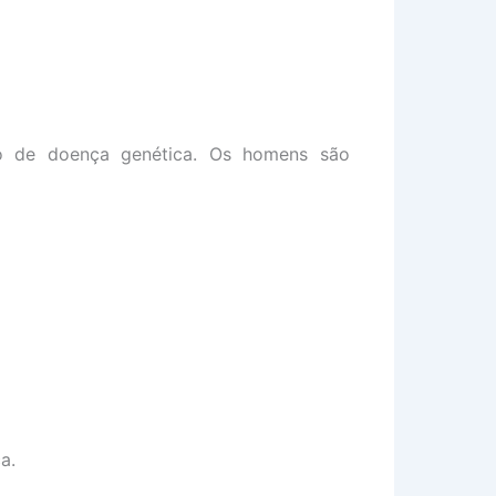
ro de doença genética. Os homens são
a.