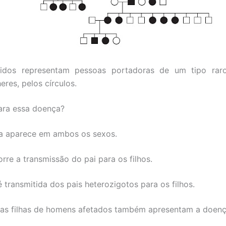
idos representam pessoas portadoras de um tipo ra
res, pelos círculos.
ara essa doença?
a aparece em ambos os sexos.
rre a transmissão do pai para os filhos.
 transmitida dos pais heterozigotos para os filhos.
s as filhas de homens afetados também apresentam a doenç