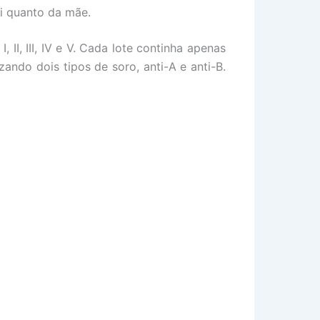
i quanto da mãe.
II, III, IV e V. Cada lote continha apenas
zando dois tipos de soro, anti-A e anti-B.