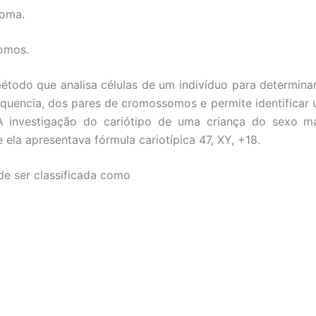
noma.
omos.
todo que analisa células de um indivíduo para determina
quencia, dos pares de cromossomos e permite identificar u
 investigação do cariótipo de uma criança do sexo ma
ela apresentava fórmula cariotípica 47, XY, +18.
e ser classificada como