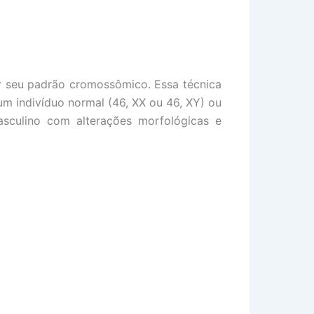
r seu padrão cromossômico. Essa técnica
m indivíduo normal (46, XX ou 46, XY) ou
sculino com alterações morfológicas e