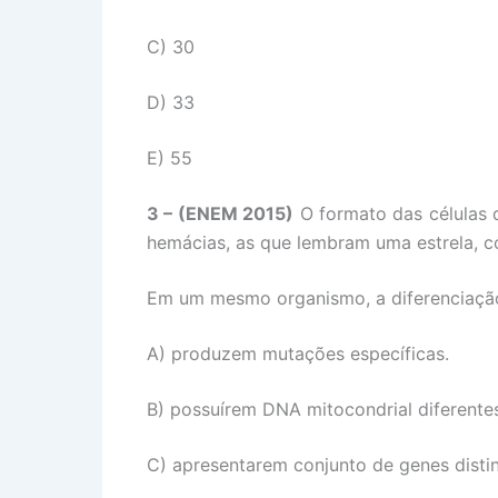
C) 30
D) 33
E) 55
3 – (ENEM 2015)
O formato das células d
hemácias, as que lembram uma estrela, c
Em um mesmo organismo, a diferenciação
A) produzem mutações específicas.
B) possuírem DNA mitocondrial diferente
C) apresentarem conjunto de genes distin