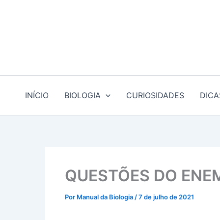
Ir
para
o
conteúdo
INÍCIO
BIOLOGIA
CURIOSIDADES
DICA
QUESTÕES DO ENEM 
Por
Manual da Biologia
/
7 de julho de 2021