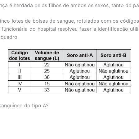
ça é herdada pelos filhos de ambos os sexos, tanto do pa
co lotes de bolsas de sangue, rotulados com os códigos I, 
uncionária do hospital resolveu fazer a identificação utili
 quadro.
sanguíneo do tipo A?