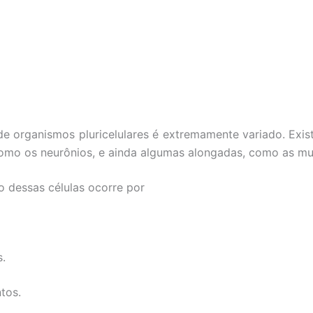
e organismos pluricelulares é extremamente variado. Exis
omo os neurônios, e ainda algumas alongadas, como as mu
 dessas células ocorre por
s.
tos.