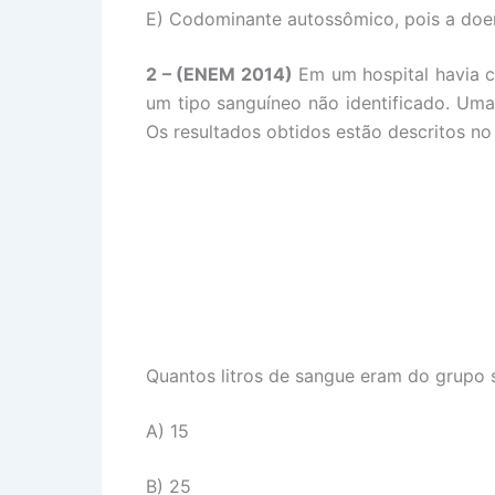
E) Codominante autossômico, pois a doen
2 – (ENEM 2014)
Em um hospital havia cin
um tipo sanguíneo não identificado. Uma f
Os resultados obtidos estão descritos no
Quantos litros de sangue eram do grupo 
A) 15
B) 25