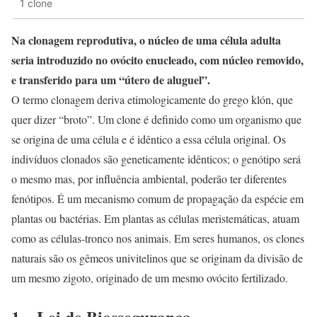
1 clone
Na clonagem reprodutiva, o núcleo de uma célula adulta
seria introduzido no ovócito enucleado, com núcleo removido,
e transferido para um “útero de aluguel”.
O termo clonagem deriva etimologicamente do grego klón, que
quer dizer “broto”. Um clone é definido como um organismo que
se origina de uma célula e é idêntico a essa célula original. Os
indivíduos clonados são geneticamente idênticos; o genótipo será
o mesmo mas, por influência ambiental, poderão ter diferentes
fenótipos. É um mecanismo comum de propagação da espécie em
plantas ou bactérias. Em plantas as células meristemáticas, atuam
como as células-tronco nos animais. Em seres humanos, os clones
naturais são os gêmeos univitelinos que se originam da divisão de
um mesmo zigoto, originado de um mesmo ovócito fertilizado.
1 – Lei de Biossegurança