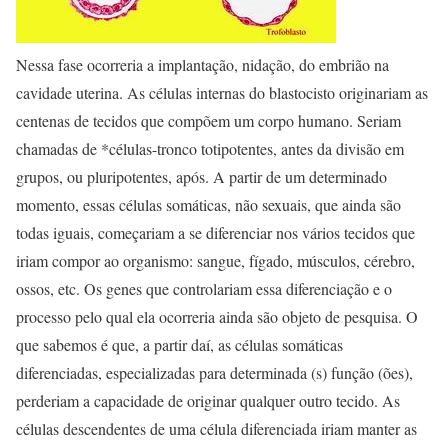
Nessa fase ocorreria a implantação, nidação, do embrião na
cavidade uterina. As células internas do blastocisto originariam as
centenas de tecidos que compõem um corpo humano. Seriam
chamadas de *células-tronco totipotentes, antes da divisão em
grupos, ou pluripotentes, após. A partir de um determinado
momento, essas células somáticas, não sexuais, que ainda são
todas iguais, começariam a se diferenciar nos vários tecidos que
iriam compor ao organismo: sangue, fígado, músculos, cérebro,
ossos, etc. Os genes que controlariam essa diferenciação e o
processo pelo qual ela ocorreria ainda são objeto de pesquisa. O
que sabemos é que, a partir daí, as células somáticas
diferenciadas, especializadas para determinada (s) função (ões),
perderiam a capacidade de originar qualquer outro tecido. As
células descendentes de uma célula diferenciada iriam manter as