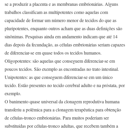
se a produzir a placenta e as membranas embrionárias. Alguns
trabalhos classificam as multipotentes como aquelas com
capacidade de formar um número menor de tecidos do que as
pluripotentes, enquanto outros acham que as duas definições são
sinônimas. Pesquisas ainda em andamento indicam que até 14
dias depois da fecundação, as células embrionárias seriam capazes
de diferenciar-se em quase todos os tecidos humanos.
Oligopotentes: são aquelas que conseguem diferenciar-se em
poucos tecidos. São exemplo as encontradas no trato intestinal.
Unipotentes: as que conseguem diferenciar-se em um único
tecido. Estão presentes no tecido cerebral adulto e na próstata, por
exemplo.
O banimento quase universal da clonagem reprodutiva humana
transferiu a polêmica para a clonagem terapêutica para obtenção
de células-tronco embrionárias. Para muitos poderiam ser
substituídas por células-tronco adultas, que recebem também a