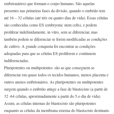
embrionários) que formam o corpo humano. São aquelas
presentes nas primeiras fases da divisão, quando o embrião tem
até 16 – 32 células (até três ou quatro dias de vida). Essas células
são conhecidas como ES (embryonic stem cells), e podem
proliferar indefinidamente, in vitro, sem se diferenciar, mas
também podem se diferenciar se forem modificadas as condições
de cultivo. A grande conquista foi encontrar as condições
adequadas para que as células ES proliferem e continuem
indiferenciadas.
Pluripotentes ou multipotentes: são as que conseguem se
diferenciar em quase todos os tecidos humanos, menos placenta e
outros anexos embrionários. As pluripotentes ou multipotentes
surgem quando o embrião atinge a fase de blastocisto (a partir de
32 -64 células, aproximadamente a partir do 5.o dia de vida).
Assim, as células internas do blastocisto são pluripotentes
enquanto as células da membrana externa do blastocisto destinam-