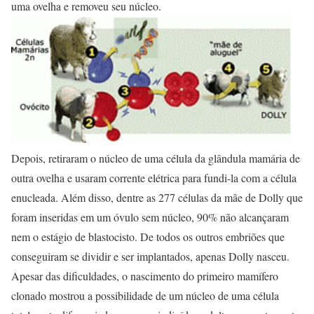
uma ovelha e removeu seu núcleo.
Depois, retiraram o núcleo de uma célula da glândula mamária de
outra ovelha e usaram corrente elétrica para fundi-la com a célula
enucleada. Além disso, dentre as 277 células da mãe de Dolly que
foram inseridas em um óvulo sem núcleo, 90% não alcançaram
nem o estágio de blastocisto. De todos os outros embriões que
conseguiram se dividir e ser implantados, apenas Dolly nasceu.
Apesar das dificuldades, o nascimento do primeiro mamífero
clonado mostrou a possibilidade de um núcleo de uma célula