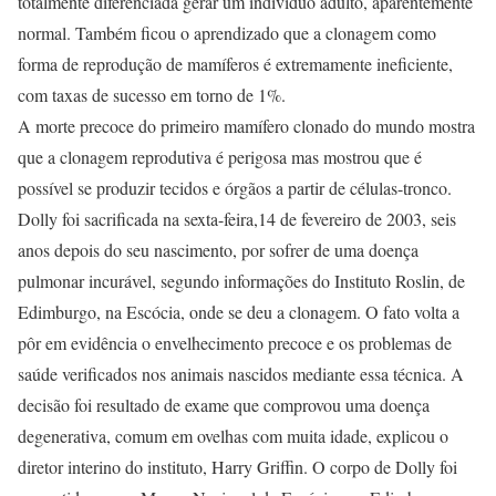
totalmente diferenciada gerar um indivíduo adulto, aparentemente
normal. Também ficou o aprendizado que a clonagem como
forma de reprodução de mamíferos é extremamente ineficiente,
com taxas de sucesso em torno de 1%.
A morte precoce do primeiro mamífero clonado do mundo mostra
que a clonagem reprodutiva é perigosa mas mostrou que é
possível se produzir tecidos e órgãos a partir de células-tronco.
Dolly foi sacrificada na sexta-feira,14 de fevereiro de 2003, seis
anos depois do seu nascimento, por sofrer de uma doença
pulmonar incurável, segundo informações do Instituto Roslin, de
Edimburgo, na Escócia, onde se deu a clonagem. O fato volta a
pôr em evidência o envelhecimento precoce e os problemas de
saúde verificados nos animais nascidos mediante essa técnica. A
decisão foi resultado de exame que comprovou uma doença
degenerativa, comum em ovelhas com muita idade, explicou o
diretor interino do instituto, Harry Griffin. O corpo de Dolly foi