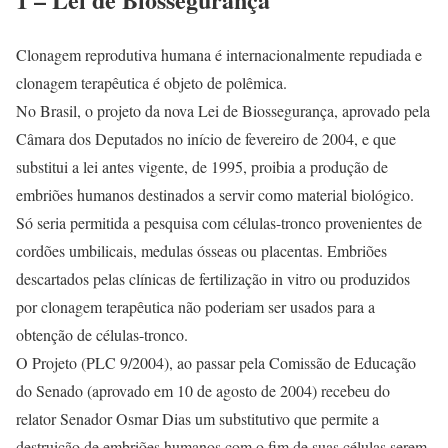
Clonagem reprodutiva humana é internacionalmente repudiada e
clonagem terapêutica é objeto de polêmica.
No Brasil, o projeto da nova Lei de Biossegurança, aprovado pela
Câmara dos Deputados no início de fevereiro de 2004, e que
substitui a lei antes vigente, de 1995, proibia a produção de
embriões humanos destinados a servir como material biológico.
Só seria permitida a pesquisa com células-tronco provenientes de
cordões umbilicais, medulas ósseas ou placentas. Embriões
descartados pelas clínicas de fertilização in vitro ou produzidos
por clonagem terapêutica não poderiam ser usados para a
obtenção de células-tronco.
O Projeto (PLC 9/2004), ao passar pela Comissão de Educação
do Senado (aprovado em 10 de agosto de 2004) recebeu do
relator Senador Osmar Dias um substitutivo que permite a
destruição de embriões humanos com o fim de suas células serem