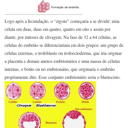
Logo após a fecundação, o “zigoto” começaria a se dividir: uma
célula em duas, duas em quatro, quatro em oito e assim por
diante, por mitoses de clivagem. Na fase de 32 a 64 células, as
células do embrião se diferenciariam em dois grupos: um grupo de
células externas, o trofoblasto ou trofoectoderma, que iria originar
a placenta e demais anexos embrionários e uma massa de células
internas, o botão ou nó embrionário, que originaria o embrião
propriamente dito. Esse conjunto embrionário seria o blastocisto.