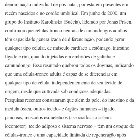
denominação individual de pós-natal, por estarem presentes em
recém-nascidos e no cordão umbilical. Em junho de 2000, um
grupo do Instituto Karolinska (Suécia), liderado por Jonas Frisen,
confirmou que células-tronco neurais de camundongos adultos
têm capacidade generalizada de diferenciação, podendo gerar
qualquer tipo celular, de músculo cardíaco a estômago, intestino,
fígado e rim, quando injetadas em embriões de galinha e
camundongo. Esse resultado quebrou todos os dogmas, indicando
que uma célula-tronco adulta é capaz de se diferenciar em
qualquer tipo de célula, independentemente de seu tecido de
origem, desde que cultivada sob condições adequadas.
Pesquisas recentes constataram que além da pele, do intestino e da
medula óssea, outros tecidos e órgãos humanos – fígado,
pâncreas, músculos esqueléticos (associados ao sistema
locomotor), tecido adiposo e sistema nervoso – têm um estoque de
células-tronco e uma capacidade limitada de regeneração após