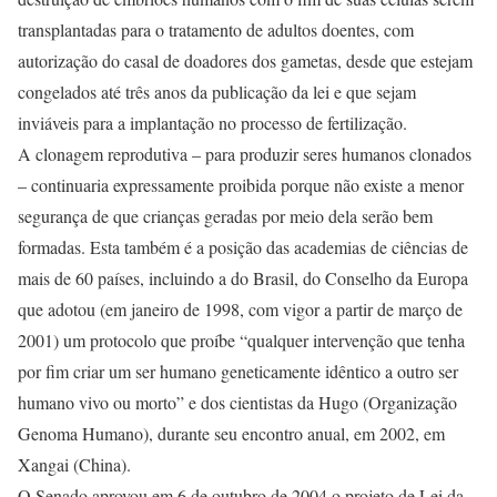
transplantadas para o tratamento de adultos doentes, com
autorização do casal de doadores dos gametas, desde que estejam
congelados até três anos da publicação da lei e que sejam
inviáveis para a implantação no processo de fertilização.
A clonagem reprodutiva – para produzir seres humanos clonados
– continuaria expressamente proibida porque não existe a menor
segurança de que crianças geradas por meio dela serão bem
formadas. Esta também é a posição das academias de ciências de
mais de 60 países, incluindo a do Brasil, do Conselho da Europa
que adotou (em janeiro de 1998, com vigor a partir de março de
2001) um protocolo que proíbe “qualquer intervenção que tenha
por fim criar um ser humano geneticamente idêntico a outro ser
humano vivo ou morto” e dos cientistas da Hugo (Organização
Genoma Humano), durante seu encontro anual, em 2002, em
Xangai (China).
O Senado aprovou em 6 de outubro de 2004 o projeto de Lei da