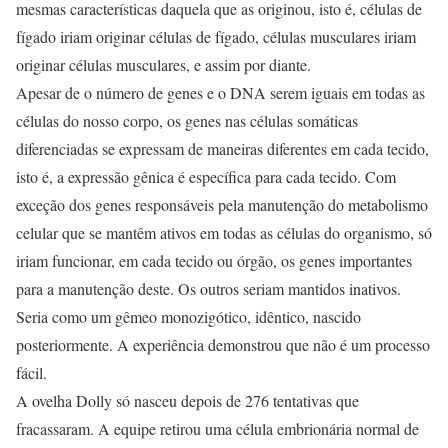
mesmas características daquela que as originou, isto é, células de
fígado iriam originar células de fígado, células musculares iriam
originar células musculares, e assim por diante.
Apesar de o número de genes e o DNA serem iguais em todas as
células do nosso corpo, os genes nas células somáticas
diferenciadas se expressam de maneiras diferentes em cada tecido,
isto é, a expressão gênica é específica para cada tecido. Com
exceção dos genes responsáveis pela manutenção do metabolismo
celular que se mantêm ativos em todas as células do organismo, só
iriam funcionar, em cada tecido ou órgão, os genes importantes
para a manutenção deste. Os outros seriam mantidos inativos.
Seria como um gêmeo monozigótico, idêntico, nascido
posteriormente. A experiência demonstrou que não é um processo
fácil.
A ovelha Dolly só nasceu depois de 276 tentativas que
fracassaram. A equipe retirou uma célula embrionária normal de