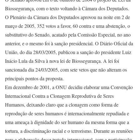
Biossegurança, com o texto voltando à Câmara dos Deputados.
O Plenário da Câmara dos Deputados aprovou na noite em 2 de
março de 2005, 352 votos a favor, 60 contra e uma abstenção, o
substitutivo do Senado, acatado pela Comissão Especial, no ano
anterior, e o mesmo foi à sanção presidencial. O Diário Oficial da
União, do dia 28/03/2005, publicou a sanção do presidente Luiz
Inácio Lula da Silva à nova lei de Biossegurança. A lei foi
sancionada dia 24/03/2005, com sete vetos que não alteram os
principais pontos da proposta.
Em dezembro de 2001, a ONU decidiu elaborar uma Convenção
Internacional Contra a Clonagem Reprodutiva de Seres
Humanos, deixando claro que a clonagem como forma de
reprodução de seres humanos é internacionalmente repudiada e
uma ameaça à dignidade do ser humano da mesma forma que a
tortura, a discriminação racial e o terrorismo. Durante as reuniões
para a elaboração desse tratado internacional, com a participação