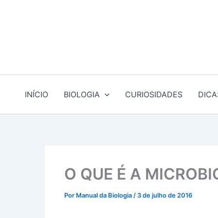
Ir
para
o
conteúdo
INÍCIO
BIOLOGIA
CURIOSIDADES
DICA
O QUE É A MICROBI
Por
Manual da Biologia
/
3 de julho de 2016