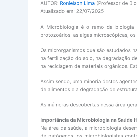
AUTOR:
Ronielson Lima
(Professor de Bio
Atualizado em: 22/07/2025
A Microbiologia é o ramo da biologia 
protozoários, as algas microscópicas, os 
Os microrganismos que são estudados na
na fertilização do solo, na degradação de
na reciclagem de materiais orgânicos. Es
Assim sendo, uma minoria destes agentes
de alimentos e a degradação de estrutura
As inúmeras descobertas nessa área ger
Importância da Microbiologia na Saúde
Na área da saúde, a microbiologia desem
de patógenos, os microbiologistas cont