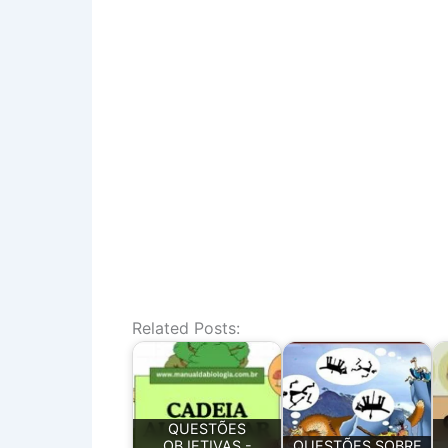
Related Posts:
QUESTÕES
OBJETIVAS -
QUESTÕES SOBRE