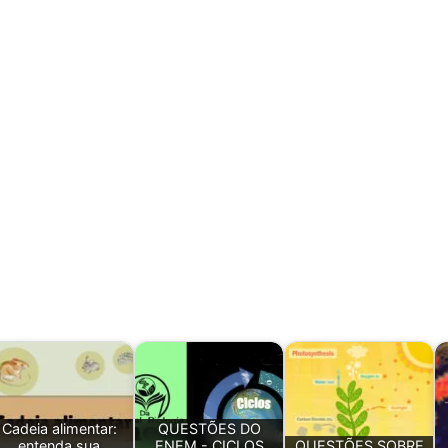
Cadeia alimentar:
QUESTÕES DO
entenda sua
ENEM - CICLOS
QUESTÕES SOBRE