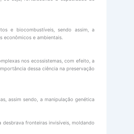
tos e biocombustíveis, sendo assim, a
os econômicos e ambientais.
omplexas nos ecossistemas, com efeito, a
 importância dessa ciência na preservação
cas, assim sendo, a manipulação genética
 desbrava fronteiras invisíveis, moldando