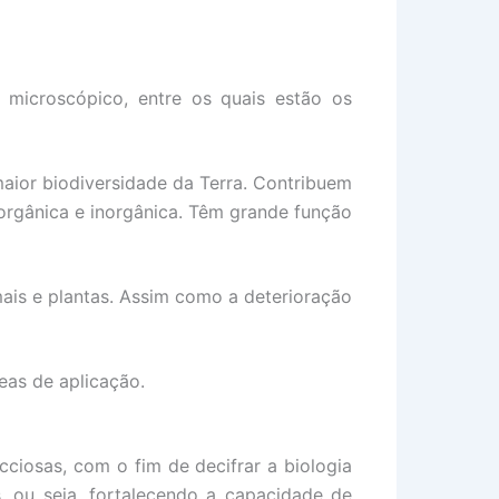
 microscópico, entre os quais estão os
ior biodiversidade da Terra. Contribuem
a orgânica e inorgânica. Têm grande função
ais e plantas. Assim como a deterioração
as de aplicação.
ciosas, com o fim de decifrar a biologia
, ou seja, fortalecendo a capacidade de