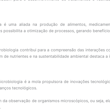
ogia é uma aliada na produção de alimentos, medicamen
 possibilita a otimização de processos, gerando benefíci
crobiologia contribui para a compreensão das interações c
m de nutrientes e na sustentabilidade ambiental destaca a
microbiologia é a mola propulsora de inovações tecnológi
anços tecnológicos.
ém da observação de organismos microscópicos, ou seja, ela
.