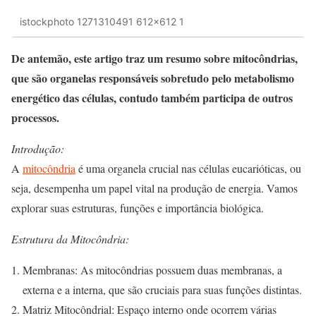
istockphoto 1271310491 612x612 1
De antemão, este artigo traz um resumo sobre mitocôndrias,
que são organelas responsáveis sobretudo pelo metabolismo
energético das células, contudo também participa de outros
processos.
Introdução:
A
mitocôndria
é uma organela crucial nas células eucarióticas, ou
seja, desempenha um papel vital na produção de energia. Vamos
explorar suas estruturas, funções e importância biológica.
Estrutura da Mitocôndria:
Membranas: As mitocôndrias possuem duas membranas, a
externa e a interna, que são cruciais para suas funções distintas.
Matriz Mitocôndrial: Espaço interno onde ocorrem várias