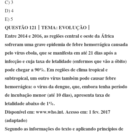
C) 3
D) 4
E) 5
QUESTÃO 121
丨
TEMA: EVOLUÇÃO
丨
Entre 2014 e 2016, as regiões central e oeste da África
sofreram uma grave epidemia de febre hemorrágica causada
pelo vírus ebola, que se manifesta em até 21 dias após a
infecção e cuja taxa de letalidade (enfermos que vão a óbito)
pode chegar a 90%. Em regiões de clima tropical e
subtropical, um outro vírus também pode causar febre
hemorrágica: o vírus da dengue, que, embora tenha período
de incubação menor (até 10 dias), apresenta taxa de
letalidade abaixo de 1%.
Disponível em: www.who.int. Acesso em: 1 fev. 2017
(adaptado)
Segundo as informações do texto e aplicando princípios de