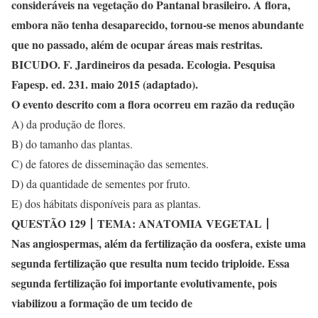
consideráveis na vegetação do Pantanal brasileiro. A flora,
embora não tenha desaparecido, tornou-se menos abundante
que no passado, além de ocupar áreas mais restritas.
BICUDO. F. Jardineiros da pesada. Ecologia. Pesquisa
Fapesp. ed. 231. maio 2015 (adaptado).
O evento descrito com a flora ocorreu em razão da redução
A) da produção de flores.
B) do tamanho das plantas.
C) de fatores de disseminação das sementes.
D) da quantidade de sementes por fruto.
E) dos hábitats disponíveis para as plantas.
QUESTÃO 129
丨
TEMA: ANATOMIA VEGETAL
丨
Nas angiospermas, além da fertilização da oosfera, existe uma
segunda fertilização que resulta num tecido triploide. Essa
segunda fertilização foi importante evolutivamente, pois
viabilizou a formação de um tecido de