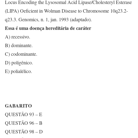
Locus Encoding the Lysosomal Acid Lipase/Cholesteryl Esterase
(LIPA) Oeficient in Wolman Disease to Chromosome 10q23.2-
q23.3. Genomics, n. 1, jan. 1993 (adaptado).
Essa é uma doença hereditária de caráter
A) recessivo.
B) dominante.
C) codominante.
D) poligênico.
E) polialélico.
GABARITO
QUESTÃO 93 – E
QUESTÃO 96 – B
QUESTÃO 98 – D