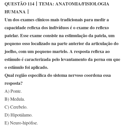
QUESTÃO 114
丨
TEMA: ANATOMIA/FISIOLOGIA
HUMANA
丨
Um dos exames clínicos mais tradicionais para medir a
capacidade reflexa dos indivíduos é o exame do reflexo
patelar. Esse exame consiste na estimulação da patela, um
pequeno osso localizado na parte anterior da articulação do
joelho, com um pequeno martelo. A resposta reflexa ao
estímulo é caracterizada pelo levantamento da perna em que
o estímulo foi aplicado.
Qual região específica do sistema nervoso coordena essa
resposta?
A) Ponte.
B) Medula.
C) Cerebelo.
D) Hipotálamo.
E) Neuro-hipófise.