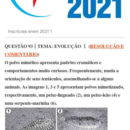
inscricoes enem 2021 1
QUESTÃO 93
丨
TEMA: EVOLUÇÃO
丨
(
RESOLUÇÃO E
COMENTÁRIO
)
O polvo mimético apresenta padrões cromáticos e
comportamentos muito curiosos. Frequentemente, muda a
orientação de seus tentáculos, assemelhando-se a alguns
animais. As imagens 1, 3 e 5 apresentam polvos mimetizando,
respectivamente, um peixe-linguado (2), um peixe-leão (4) e
uma serpente-marinha (6).