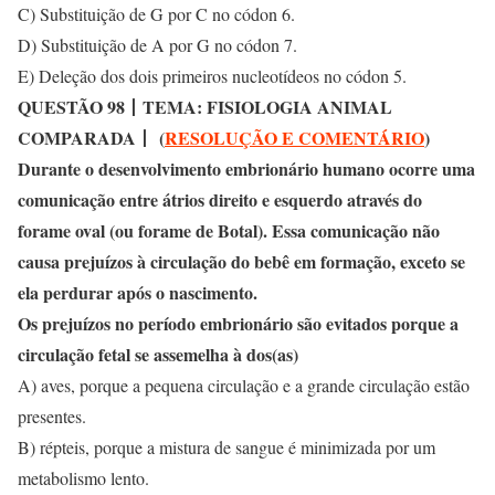
C) Substituição de G por C no códon 6.
D) Substituição de A por G no códon 7.
E) Deleção dos dois primeiros nucleotídeos no códon 5.
QUESTÃO 98
丨
TEMA: FISIOLOGIA ANIMAL
COMPARADA
丨
(
RESOLUÇÃO E COMENTÁRIO
)
Durante o desenvolvimento embrionário humano ocorre uma
comunicação entre átrios direito e esquerdo através do
forame oval (ou forame de Botal). Essa comunicação não
causa prejuízos à circulação do bebê em formação, exceto se
ela perdurar após o nascimento.
Os prejuízos no período embrionário são evitados porque a
circulação fetal se assemelha à dos(as)
A) aves, porque a pequena circulação e a grande circulação estão
presentes.
B) répteis, porque a mistura de sangue é minimizada por um
metabolismo lento.