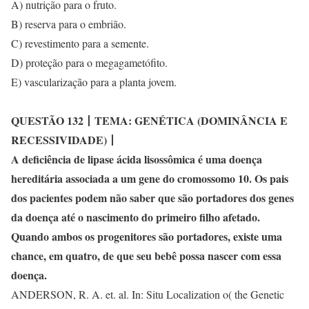
A) nutrição para o fruto.
B) reserva para o embrião.
C) revestimento para a semente.
D) proteção para o megagametófito.
E) vascularização para a planta jovem.
QUESTÃO 132
丨
TEMA: GENÉTICA (DOMINÂNCIA E
RECESSIVIDADE)
丨
A deficiência de lipase ácida lisossômica é uma doença
hereditária associada a um gene do cromossomo 10. Os pais
dos pacientes podem não saber que são portadores dos genes
da doença até o nascimento do primeiro filho afetado.
Quando ambos os progenitores são portadores, existe uma
chance, em quatro, de que seu bebê possa nascer com essa
doença.
ANDERSON, R. A. et. al. In: Situ Localization o( the Genetic