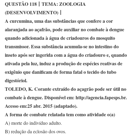
QUESTÃO 118
丨
TEMA: ZOOLOGIA
(DESENVOLVIMENTO)
丨
A curcumina, uma das substâncias que confere a cor
alaranjada ao açafrão, pode auxiliar no combate à dengue
quando adicionada à água de criadouros do mosquito
transmissor. Essa substância acumula-se no intestino do
inseto após ser ingerida com a água do criadouro e, quando
ativada pela luz, induz a produção de espécies reativas de
oxigênio que danificam de forma fatal o tecido do tubo
digestóriol.
TOLEDO, K. Corante extraído do açagrão pode ser útil no
combate à dengue. Disponível em: http://agencia.fapesps.br.
Acesso em:25 abr. 2015 (adaptado).
A forma de combate relatada tem como atividade o(a)
A) morte do indivíduo adulto.
B) redução da eclosão dos ovos.