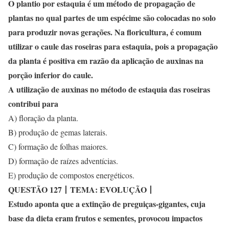
O plantio por estaquia é um método de propagação de
plantas no qual partes de um espécime são colocadas no solo
para produzir novas gerações. Na floricultura, é comum
utilizar o caule das roseiras para estaquia, pois a propagação
da planta é positiva em razão da aplicação de auxinas na
porção inferior do caule.
A utilização de auxinas no método de estaquia das roseiras
contribui para
A) floração da planta.
B) produção de gemas laterais.
C) formação de folhas maiores.
D) formação de raízes adventícias.
E) produção de compostos energéticos.
QUESTÃO 127
丨
TEMA: EVOLUÇÃO
丨
Estudo aponta que a extinção de preguiças-gigantes, cuja
base da dieta eram frutos e sementes, provocou impactos