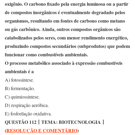
oxigênio. O carbono fixado pela energia luminosa ou a partir
de compostos inorgânicos é eventualmente degradado pelos
organismos, resultando em fontes de carbono como metano
ou gás carbônico. Ainda, outros compostos orgânicos são
catabolizados pelos seres, com menor rendimento energético,
produzindo compostos secundários (subprodutos) que podem
funcionar como combustíveis ambientais.
O processo metabólico associado à expressão combustíveis
ambientais é a
A) fotossíntese.
B) fermentação.
C) quimiossíntese.
D) respiração aeróbica.
E) fosforilação oxidativa.
QUESTÃO 112
丨
TEMA: BIOTECNOLOGIA
丨
(
RESOLUÇÃO E COMENTÁRIO
)