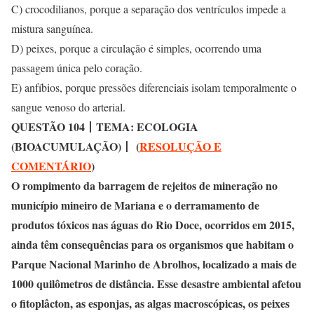
C) crocodilianos, porque a separação dos ventrículos impede a
mistura sanguínea.
D) peixes, porque a circulação é simples, ocorrendo uma
passagem única pelo coração.
E) anfíbios, porque pressões diferenciais isolam temporalmente o
sangue venoso do arterial.
QUESTÃO 104
丨
TEMA: ECOLOGIA
(BIOACUMULAÇÃO)
丨
(
RESOLUÇÃO E
COMENTÁRIO
)
O rompimento da barragem de rejeitos de mineração no
município mineiro de Mariana e o derramamento de
produtos tóxicos nas águas do Rio Doce, ocorridos em 2015,
ainda têm consequências para os organismos que habitam o
Parque Nacional Marinho de Abrolhos, localizado a mais de
1000 quilômetros de distância. Esse desastre ambiental afetou
o fitoplâcton, as esponjas, as algas macroscópicas, os peixes