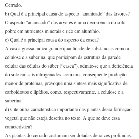
Cerrado.
b) Qual é a principal causa do aspecto “ananicado” das árvores?
O aspecto “ananicado” das árvores é uma decorrência do solo
pobre em nutrientes minerais e rico em alumínio.
c) Qual é a principal causa do aspecto da casca?
A casca grossa indica grande quantidade de substâncias como a
celulose e a suberina, que participam da estrutura da parede
celular das células do súber (“casca”). admite-se que a deficiência
do solo em sais nitrogenados, com uma consequente produção
menor de proteínas, provoque uma síntese mais significativa de
carboidratos e lipídios, como, respectivamente, a celulose e a
suberina.
d) Cite outra característica importante das plantas dessa formação
vegetal que não esteja descrita no texto. A que se deve essa
característica?
As plantas do cerrado costumam ser dotadas de raízes profundas.