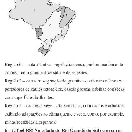
Região 6 – mata atlântica: vegetação densa, predominantemente
arbórea, com grande diversidade de espécies.
Região 2 – cerrado: vegetação de gramíneas, arbustos e árvores
portadores de caules retorcidos, cascas grossas e folhas coriáceas
com superfícies brilhantes.
Região 5 – caatinga: vegetação xerofítica, com cactos e arbustos
exibindo adaptações ao clima quente e seco, como, por exemplo,
folhas reduzidas a espinhos.
6 – (Ufpel-RS) No estado do Rio Grande do Sul ocorrem as