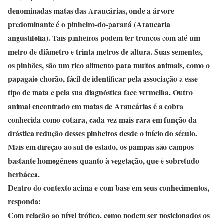
denominadas matas das Araucárias, onde a árvore
predominante é o pinheiro-do-paraná (Araucaria
angustifolia). Tais pinheiros podem ter troncos com até um
metro de diâmetro e trinta metros de altura. Suas sementes,
os pinhões, são um rico alimento para muitos animais, como o
papagaio chorão, fácil de identificar pela associação a esse
tipo de mata e pela sua diagnóstica face vermelha. Outro
animal encontrado em matas de Araucárias é a cobra
conhecida como cotiara, cada vez mais rara em função da
drástica redução desses pinheiros desde o início do século.
Mais em direção ao sul do estado, os pampas são campos
bastante homogêneos quanto à vegetação, que é sobretudo
herbácea.
Dentro do contexto acima e com base em seus conhecimentos,
responda:
Com relação ao nível trófico, como podem ser posicionados os