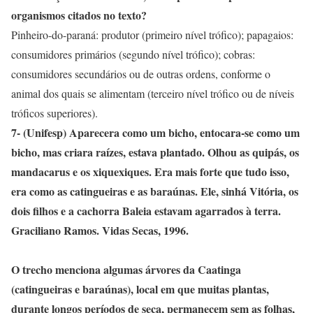
organismos citados no texto?
Pinheiro-do-paraná: produtor (primeiro nível trófico); papagaios:
consumidores primários (segundo nível trófico); cobras:
consumidores secundários ou de outras ordens, conforme o
animal dos quais se alimentam (terceiro nível trófico ou de níveis
tróficos superiores).
7- (Unifesp) Aparecera como um bicho, entocara-se como um
bicho, mas criara raízes, estava plantado. Olhou as quipás, os
mandacarus e os xiquexiques. Era mais forte que tudo isso,
era como as catingueiras e as baraúnas. Ele, sinhá Vitória, os
dois filhos e a cachorra Baleia estavam agarrados à terra.
Graciliano Ramos. Vidas Secas, 1996.
O trecho menciona algumas árvores da Caatinga
(catingueiras e baraúnas), local em que muitas plantas,
durante longos períodos de seca, permanecem sem as folhas,