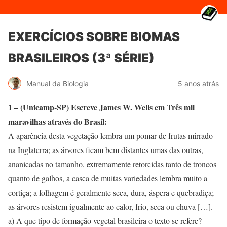
EXERCÍCIOS SOBRE BIOMAS
BRASILEIROS (3ª SÉRIE)
Manual da Biologia
5 anos atrás
1 – (Unicamp-SP) Escreve James W. Wells em Três mil
maravilhas através do Brasil:
A aparência desta vegetação lembra um pomar de frutas mirrado
na Inglaterra; as árvores ficam bem distantes umas das outras,
ananicadas no tamanho, extremamente retorcidas tanto de troncos
quanto de galhos, a casca de muitas variedades lembra muito a
cortiça; a folhagem é geralmente seca, dura, áspera e quebradiça;
as árvores resistem igualmente ao calor, frio, seca ou chuva […].
a) A que tipo de formação vegetal brasileira o texto se refere?