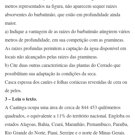
metros representados na figura, não aparecem sequer raízes
absorventes do barbatimão, que estão em profundidade ainda
maior.
a) Indique a vantagem de as raízes do barbatimão atingirem vários
metros de profundidade, em sua competição com as gramíneas.
As raízes profundas permitem a captação da água disponível em
locais não alcançados pelas raízes das gramíneas.
b) Cite duas outras características das plantas do Cerrado que
possibilitam sua adaptação às condições da seca.
Casca espessa dos caules e folhas coriáceas revestidas de cera ou
de pelos.
3 – Leia o texto.
A Caatinga ocupa uma área de cerca de 844 453 quilômetros
quadrados, o equivalente a 11% do território nacional. Engloba os
estados Alagoas, Bahia, Ceará, Maranhão, Pernambuco, Paraíba,
Rio Grande do Norte, Piauí, Sergipe e o norte de Minas Gerais.